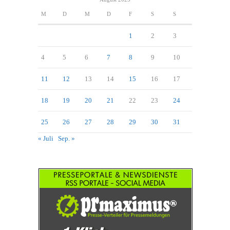
M
D
M
D
F
S
S
1
2
3
4
5
6
7
8
9
10
11
12
13
14
15
16
17
18
19
20
21
22
23
24
25
26
27
28
29
30
31
« Juli
Sep. »