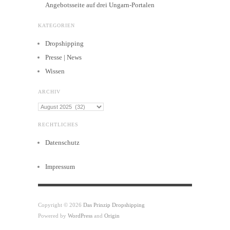
Angebotsseite auf drei Ungarn-Portalen
KATEGORIEN
Dropshipping
Presse | News
Wissen
ARCHIV
Archiv
RECHTLICHES
Datenschutz
Impressum
Copyright © 2026
Das Prinzip Dropshipping
Powered by
WordPress
and
Origin