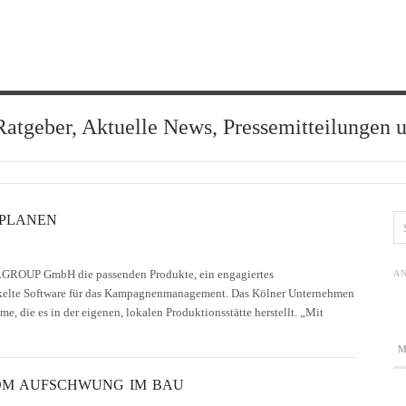
Ratgeber, Aktuelle News, Pressemitteilungen 
PLANEN
LGROUP GmbH die passenden Produkte, ein engagiertes
AN
ckelte Software für das Kampagnenmanagement. Das Kölner Unternehmen
e, die es in der eigenen, lokalen Produktionsstätte herstellt. „Mit
OM AUFSCHWUNG IM BAU