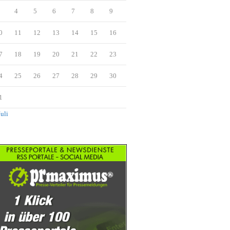
4
5
6
7
8
9
0
11
12
13
14
15
16
7
18
19
20
21
22
23
4
25
26
27
28
29
30
1
Juli