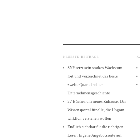
NEUESTE BEITRÄGE
K
SNP setzt sein starkes Wachstum
fort und verzeichnet das beste
zweite Quartal seiner
Unternehmensgeschichte
27 Bücher, ein neues Zuhause: Das
Wissensportal für alle, die Ungarn
wirklich verstehen wollen
Endlich sichtbar für die richtigen
Leser: Eigene Angebotsseite auf