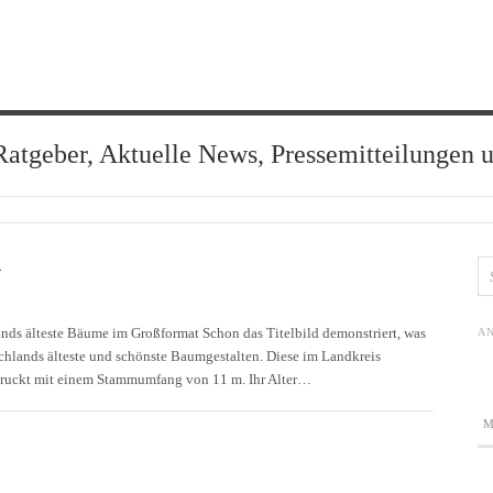
Ratgeber, Aktuelle News, Pressemitteilungen 
4
ds älteste Bäume im Großformat Schon das Titelbild demonstriert, was
AN
chlands älteste und schönste Baumgestalten. Diese im Landkreis
uckt mit einem Stammumfang von 11 m. Ihr Alter…