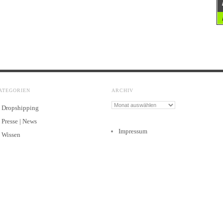
ATEGORIEN
ARCHIV
Archiv
Dropshipping
Presse | News
Impressum
Wissen