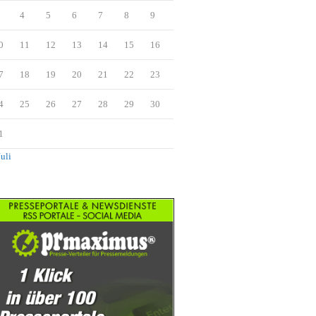
4
5
6
7
8
9
0
11
12
13
14
15
16
7
18
19
20
21
22
23
4
25
26
27
28
29
30
1
Juli