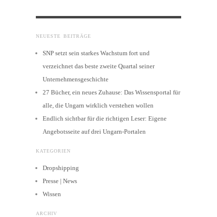
NEUESTE BEITRÄGE
SNP setzt sein starkes Wachstum fort und
verzeichnet das beste zweite Quartal seiner
Unternehmensgeschichte
27 Bücher, ein neues Zuhause: Das Wissensportal für
alle, die Ungarn wirklich verstehen wollen
Endlich sichtbar für die richtigen Leser: Eigene
Angebotsseite auf drei Ungarn-Portalen
KATEGORIEN
Dropshipping
Presse | News
Wissen
ARCHIV