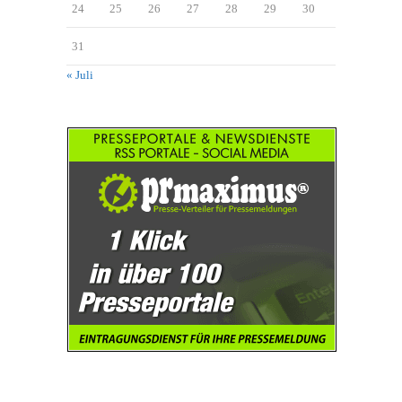
24
25
26
27
28
29
30
31
« Juli