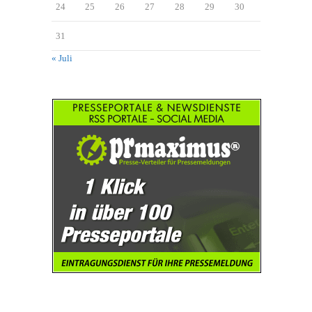
24
25
26
27
28
29
30
31
« Juli