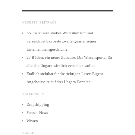
NEUESTE BEITRÄGE
SNP setzt sein starkes Wachstum fort und
verzeichnet das beste zweite Quartal seiner
Unternehmensgeschichte
27 Bücher, ein neues Zuhause: Das Wissensportal für
alle, die Ungarn wirklich verstehen wollen
Endlich sichtbar für die richtigen Leser: Eigene
Angebotsseite auf drei Ungarn-Portalen
KATEGORIEN
Dropshipping
Presse | News
Wissen
ARCHIV