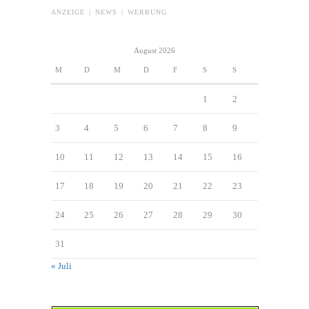
ANZEIGE | NEWS | WERBUNG
August 2026
M
D
M
D
F
S
S
1
2
3
4
5
6
7
8
9
10
11
12
13
14
15
16
17
18
19
20
21
22
23
24
25
26
27
28
29
30
31
« Juli