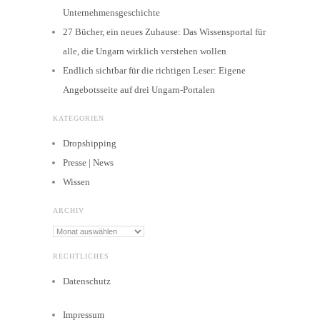
Unternehmensgeschichte
27 Bücher, ein neues Zuhause: Das Wissensportal für
alle, die Ungarn wirklich verstehen wollen
Endlich sichtbar für die richtigen Leser: Eigene
Angebotsseite auf drei Ungarn-Portalen
KATEGORIEN
Dropshipping
Presse | News
Wissen
ARCHIV
Archiv
RECHTLICHES
Datenschutz
Impressum