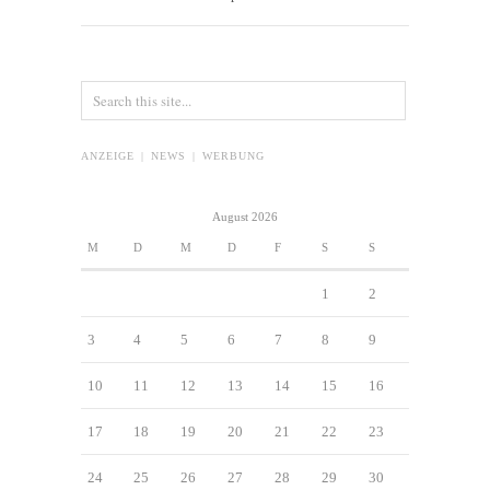
ANZEIGE | NEWS | WERBUNG
August 2026
M
D
M
D
F
S
S
1
2
3
4
5
6
7
8
9
10
11
12
13
14
15
16
17
18
19
20
21
22
23
24
25
26
27
28
29
30