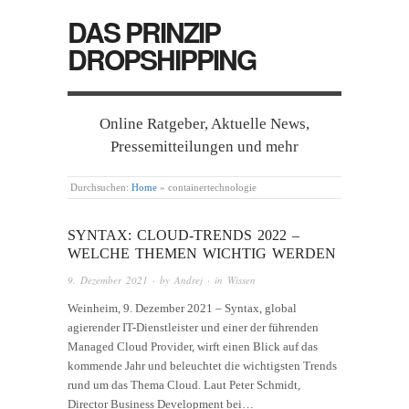
DAS PRINZIP
DROPSHIPPING
Online Ratgeber, Aktuelle News,
Pressemitteilungen und mehr
Durchsuchen:
Home
»
containertechnologie
SYNTAX: CLOUD-TRENDS 2022 –
WELCHE THEMEN WICHTIG WERDEN
9. Dezember 2021
· by
Andrej
· in
Wissen
Weinheim, 9. Dezember 2021 – Syntax, global
agierender IT-Dienstleister und einer der führenden
Managed Cloud Provider, wirft einen Blick auf das
kommende Jahr und beleuchtet die wichtigsten Trends
rund um das Thema Cloud. Laut Peter Schmidt,
Director Business Development bei…