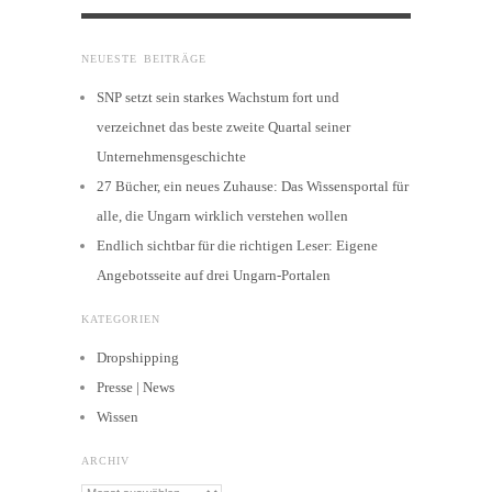
NEUESTE BEITRÄGE
SNP setzt sein starkes Wachstum fort und
verzeichnet das beste zweite Quartal seiner
Unternehmensgeschichte
27 Bücher, ein neues Zuhause: Das Wissensportal für
alle, die Ungarn wirklich verstehen wollen
Endlich sichtbar für die richtigen Leser: Eigene
Angebotsseite auf drei Ungarn-Portalen
KATEGORIEN
Dropshipping
Presse | News
Wissen
ARCHIV