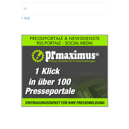
31
« Juli