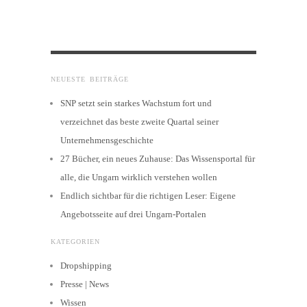
NEUESTE BEITRÄGE
SNP setzt sein starkes Wachstum fort und
verzeichnet das beste zweite Quartal seiner
Unternehmensgeschichte
27 Bücher, ein neues Zuhause: Das Wissensportal für
alle, die Ungarn wirklich verstehen wollen
Endlich sichtbar für die richtigen Leser: Eigene
Angebotsseite auf drei Ungarn-Portalen
KATEGORIEN
Dropshipping
Presse | News
Wissen