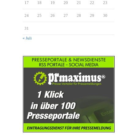
17
18
19
20
21
22
23
24
25
26
27
28
29
30
31
« Juli