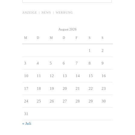
ANZEIGE | NEWS | WERBUNG
August 2026
M
D
M
D
F
S
S
1
2
3
4
5
6
7
8
9
10
11
12
13
14
15
16
17
18
19
20
21
22
23
24
25
26
27
28
29
30
31
« Juli