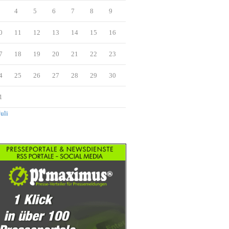
4
5
6
7
8
9
0
11
12
13
14
15
16
7
18
19
20
21
22
23
4
25
26
27
28
29
30
1
Juli