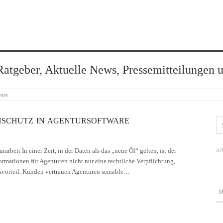
Ratgeber, Aktuelle News, Pressemitteilungen 
ware
ENSCHUTZ IN AGENTURSOFTWARE
rbeit In einer Zeit, in der Daten als das „neue Öl“ gelten, ist der
AN
ationen für Agenturen nicht nur eine rechtliche Verpflichtung,
svorteil. Kunden vertrauen Agenturen sensible…