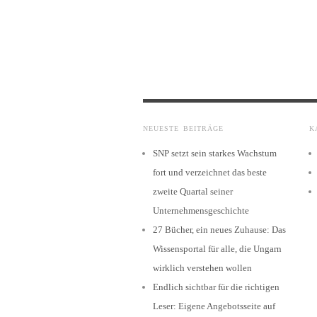
NEUESTE BEITRÄGE
K
SNP setzt sein starkes Wachstum
fort und verzeichnet das beste
zweite Quartal seiner
Unternehmensgeschichte
27 Bücher, ein neues Zuhause: Das
Wissensportal für alle, die Ungarn
wirklich verstehen wollen
Endlich sichtbar für die richtigen
Leser: Eigene Angebotsseite auf