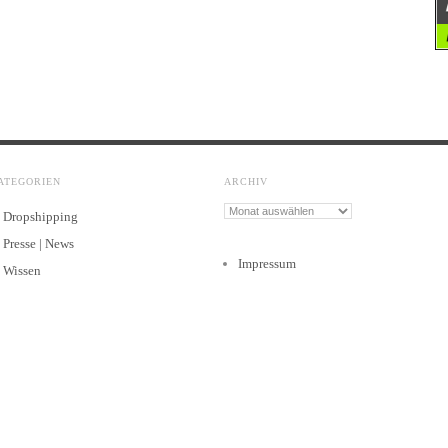
ATEGORIEN
ARCHIV
Archiv
Dropshipping
Presse | News
Impressum
Wissen