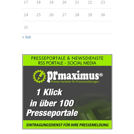
17
18
19
20
21
22
23
24
25
26
27
28
29
30
31
« Juli