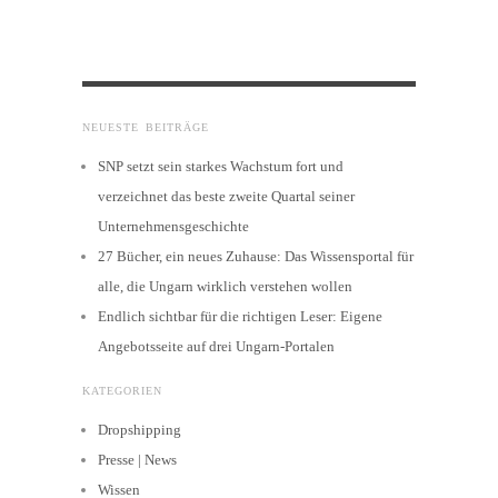
NEUESTE BEITRÄGE
SNP setzt sein starkes Wachstum fort und
verzeichnet das beste zweite Quartal seiner
Unternehmensgeschichte
27 Bücher, ein neues Zuhause: Das Wissensportal für
alle, die Ungarn wirklich verstehen wollen
Endlich sichtbar für die richtigen Leser: Eigene
Angebotsseite auf drei Ungarn-Portalen
KATEGORIEN
Dropshipping
Presse | News
Wissen