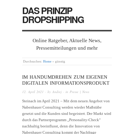
DAS PRINZIP
DROPSHIPPING
Online Ratgeber, Aktuelle News,
Pressemitteilungen und mehr
Durchsuchen:
Home
»
günstig
IM HANDUMDREHEN ZUM EIGENEN
DIGITALEN INFORMATIONSPRODUKT
12. April 2021
· by
Andrej
· in
Presse | News
Steinach im April 2021 – Mit dem neuen Angebot von
Nabenhauer Consulting werden wieder Maßstäbe
gesetzt und die Kunden sind begeistert. Der Markt wird
durch das Partnerprogramm „Personality-Check“
nachhaltig beeinflusst, denn die Innovation von
Nabenhauer Consulting kommt der Nachfrage