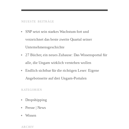
NEUESTE BEITRÄGE
SNP setzt sein starkes Wachstum fort und
verzeichnet das beste zweite Quartal seiner
Unternehmensgeschichte
27 Bücher, ein neues Zuhause: Das Wissensportal für
alle, die Ungarn wirklich verstehen wollen
Endlich sichtbar für die richtigen Leser: Eigene
Angebotsseite auf drei Ungarn-Portalen
KATEGORIEN
Dropshipping
Presse | News
Wissen
ARCHIV