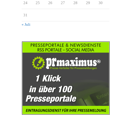
24
25
26
27
28
29
30
31
« Juli