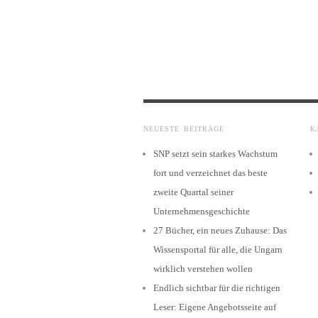
NEUESTE BEITRÄGE
K
SNP setzt sein starkes Wachstum
fort und verzeichnet das beste
zweite Quartal seiner
Unternehmensgeschichte
27 Bücher, ein neues Zuhause: Das
Wissensportal für alle, die Ungarn
wirklich verstehen wollen
Endlich sichtbar für die richtigen
Leser: Eigene Angebotsseite auf