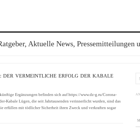
Ratgeber, Aktuelle News, Pressemitteilungen 
: DER VERMEINTLICHE ERFOLG DER KABALE
künftige Ergänzungen befinden sich auf https://www.dz-g.ru/Corona-
AN
er-Kabale Lügen, die seit Jahrtausenden verinnerlicht wurden, sind das
e erfüllen mit tödlicher Sicherheit ihren Zweck und verkraften sogar