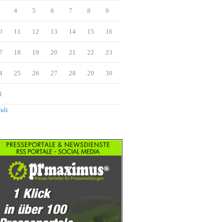
4
5
6
7
8
9
0
11
12
13
14
15
16
7
18
19
20
21
22
23
4
25
26
27
28
29
30
1
Juli