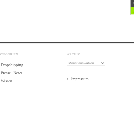
ATEGORIEN
ARCHIV
Archiv
Dropshipping
Presse | News
Impressum
Wissen