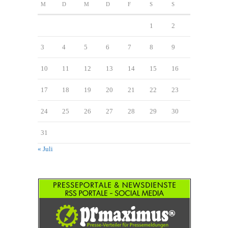
M
D
M
D
F
S
S
1
2
3
4
5
6
7
8
9
10
11
12
13
14
15
16
17
18
19
20
21
22
23
24
25
26
27
28
29
30
31
« Juli