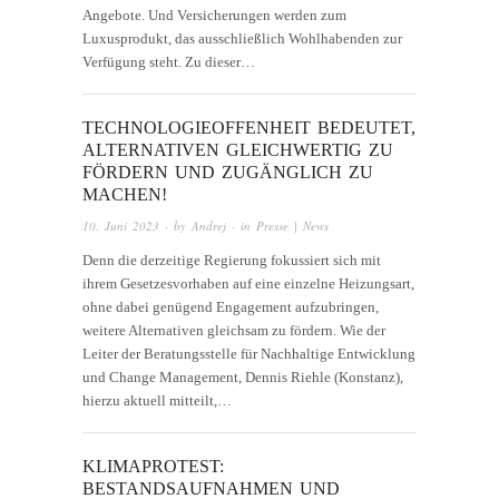
Angebote. Und Versicherungen werden zum
Luxusprodukt, das ausschließlich Wohlhabenden zur
Verfügung steht. Zu dieser…
TECHNOLOGIEOFFENHEIT BEDEUTET,
ALTERNATIVEN GLEICHWERTIG ZU
FÖRDERN UND ZUGÄNGLICH ZU
MACHEN!
10. Juni 2023
· by
Andrej
· in
Presse | News
Denn die derzeitige Regierung fokussiert sich mit
ihrem Gesetzesvorhaben auf eine einzelne Heizungsart,
ohne dabei genügend Engagement aufzubringen,
weitere Alternativen gleichsam zu fördern. Wie der
Leiter der Beratungsstelle für Nachhaltige Entwicklung
und Change Management, Dennis Riehle (Konstanz),
hierzu aktuell mitteilt,…
KLIMAPROTEST:
BESTANDSAUFNAHMEN UND