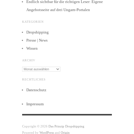
Endlich sichtbar für die richtigen Leser: Eigene
Angebotsseite auf drei Ungarn-Portalen
KATEGORIEN
Dropshipping
Presse | News
Wissen
ARCHIV
Archiv
RECHTLICHES
Datenschutz
Impressum
Copyright © 2026
Das Prinzip Dropshipping
Powered by
WordPress
and
Origin