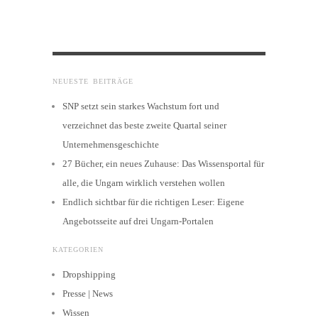
NEUESTE BEITRÄGE
SNP setzt sein starkes Wachstum fort und
verzeichnet das beste zweite Quartal seiner
Unternehmensgeschichte
27 Bücher, ein neues Zuhause: Das Wissensportal für
alle, die Ungarn wirklich verstehen wollen
Endlich sichtbar für die richtigen Leser: Eigene
Angebotsseite auf drei Ungarn-Portalen
KATEGORIEN
Dropshipping
Presse | News
Wissen