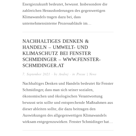
Energiezukunft bedeutet, bewusst. Insbesondere die
zahlreichen Herausforderungen des gegenwertigen
Klimawandels tragen dazu bei, dass
unternehmensinterne Prozessabläufe im…
NACHHALTIGES DENKEN &
HANDELN – UMWELT- UND
KLIMASCHUTZ BEI FENSTER
SCHMIDINGER – WWW.FENSTER-
SCHMIDINGER.AT
7. September 2021
· by
Andrej
· in
Presse | News
Nachhaltiges Denken und Handeln bedeutet für Fenster
Schmidinger, dass man sich seiner sozialen,
ökonomischen und ökologischen Verantwortung
bewusst sein sollte und entsprechende Maßnahmen aus
dieser ableiten sollte, die dazu beitragen den
Auswirkungen des allgegenwertigen Klimawandels
wirksam entgegenzuwirken. Fenster Schmidinger hat…