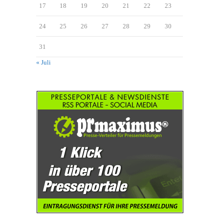
17
18
19
20
21
22
23
24
25
26
27
28
29
30
31
« Juli