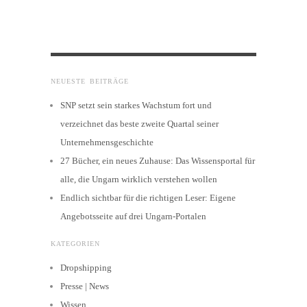
NEUESTE BEITRÄGE
SNP setzt sein starkes Wachstum fort und
verzeichnet das beste zweite Quartal seiner
Unternehmensgeschichte
27 Bücher, ein neues Zuhause: Das Wissensportal für
alle, die Ungarn wirklich verstehen wollen
Endlich sichtbar für die richtigen Leser: Eigene
Angebotsseite auf drei Ungarn-Portalen
KATEGORIEN
Dropshipping
Presse | News
Wissen