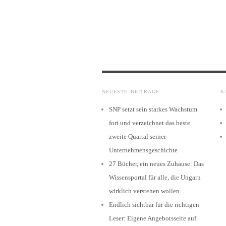
NEUESTE BEITRÄGE
K
SNP setzt sein starkes Wachstum
fort und verzeichnet das beste
zweite Quartal seiner
Unternehmensgeschichte
27 Bücher, ein neues Zuhause: Das
Wissensportal für alle, die Ungarn
wirklich verstehen wollen
Endlich sichtbar für die richtigen
Leser: Eigene Angebotsseite auf