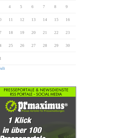
4
5
6
7
8
9
0
11
12
13
14
15
16
7
18
19
20
21
22
23
4
25
26
27
28
29
30
1
Juli