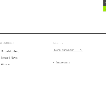
ATEGORIEN
ARCHIV
Archiv
Dropshipping
Presse | News
Impressum
Wissen