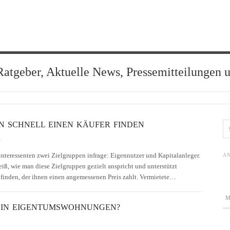
Ratgeber, Aktuelle News, Pressemitteilungen 
 SCHNELL EINEN KÄUFER FINDEN
s
teressenten zwei Zielgruppen infrage: Eigennutzer und Kapitalanleger.
AN
, wie man diese Zielgruppen gezielt anspricht und unterstützt
 finden, der ihnen einen angemessenen Preis zahlt. Vermietete…
G IN EIGENTUMSWOHNUNGEN?