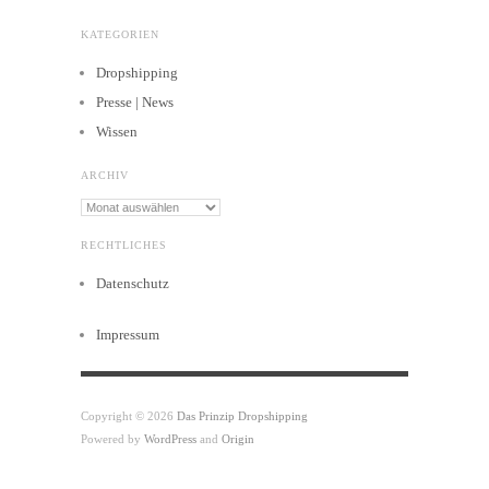
KATEGORIEN
Dropshipping
Presse | News
Wissen
ARCHIV
Archiv
RECHTLICHES
Datenschutz
Impressum
Copyright © 2026
Das Prinzip Dropshipping
Powered by
WordPress
and
Origin