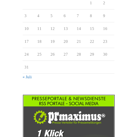
1
2
3
4
5
6
7
8
9
10
11
12
13
14
15
16
17
18
19
20
21
22
23
24
25
26
27
28
29
30
31
« Juli