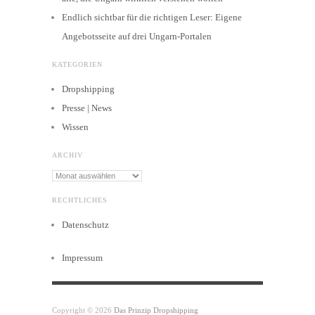
Endlich sichtbar für die richtigen Leser: Eigene
Angebotsseite auf drei Ungarn-Portalen
KATEGORIEN
Dropshipping
Presse | News
Wissen
ARCHIV
Archiv
RECHTLICHES
Datenschutz
Impressum
Copyright © 2026
Das Prinzip Dropshipping