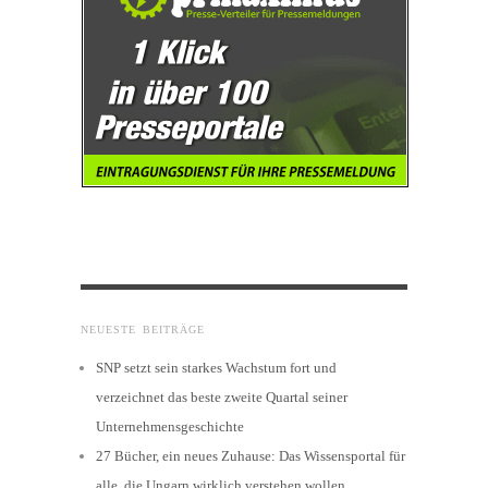
NEUESTE BEITRÄGE
SNP setzt sein starkes Wachstum fort und
verzeichnet das beste zweite Quartal seiner
Unternehmensgeschichte
27 Bücher, ein neues Zuhause: Das Wissensportal für
alle, die Ungarn wirklich verstehen wollen