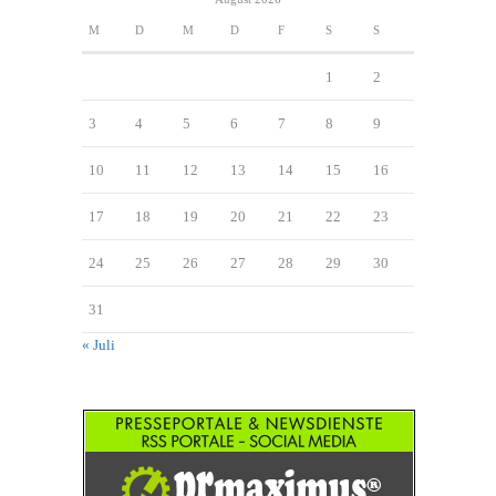
M
D
M
D
F
S
S
1
2
3
4
5
6
7
8
9
10
11
12
13
14
15
16
17
18
19
20
21
22
23
24
25
26
27
28
29
30
31
« Juli