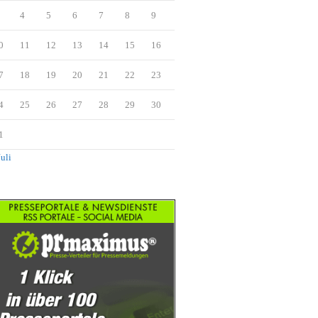
4
5
6
7
8
9
0
11
12
13
14
15
16
7
18
19
20
21
22
23
4
25
26
27
28
29
30
1
Juli