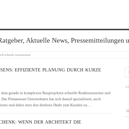
Ratgeber, Aktuelle News, Pressemitteilungen 
ed-schenk-rezensionen
SENS: EFFIZIENTE PLANUNG DURCH KURZE
AN
 dass gerade in komplexen Bauprojekten schnelle Reaktionszeiten und
. Das Pirmasenser Unternehmen hat sich darauf spezialisiert, auch
nieren und dabei stets den direkten Draht zum Kunden zu…
CHENK: WENN DER ARCHITEKT DIE