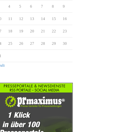
4
5
6
7
8
9
0
11
12
13
14
15
16
7
18
19
20
21
22
23
4
25
26
27
28
29
30
1
Juli