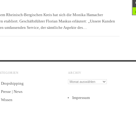
dem Rheinisch-Bergischen Kreis hat sich die Monika Hamacher
etabliert. Geschäftsführer Florian Maskus erläutert: „Unsere Kunden
inen umfassenden Service, der sämtliche Aspekte des…
ATEGORIEN
ARCHIV
Archiv
Dropshipping
Presse | News
Impressum
Wissen