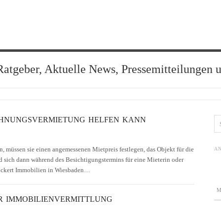
Ratgeber, Aktuelle News, Pressemitteilungen 
OHNUNGSVERMIETUNG HELFEN KANN
müssen sie einen angemessenen Mietpreis festlegen, das Objekt für die
AN
 sich dann während des Besichtigungstermins für eine Mieterin oder
Rückert Immobilien in Wiesbaden…
ER IMMOBILIENVERMITTLUNG