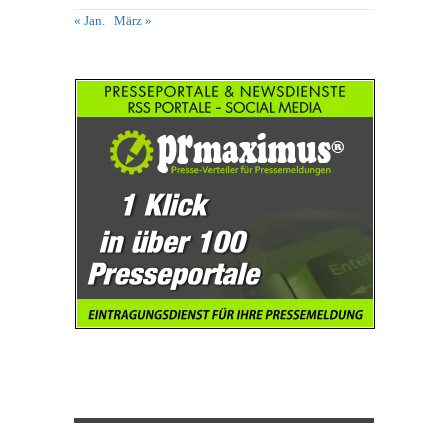
« Jan.
März »