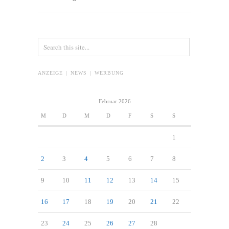
ANZEIGE | NEWS | WERBUNG
Februar 2026
M
D
M
D
F
S
S
1
2
3
4
5
6
7
8
9
10
11
12
13
14
15
16
17
18
19
20
21
22
23
24
25
26
27
28