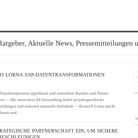
Ratgeber, Aktuelle News, Pressemitteilungen 
NO LORNA SAP-DATENTRANSFORMATIONEN
ransformationen signifikant und unterstützt Kunden und Partner
AN
on — Die innovative KI-Anwendung liefert projektspezifische
scheidungen und reduziert manuelle Aufwände — Kyano® Lorna macht
eltweit und…
RATEGISCHE PARTNERSCHAFT EIN, UM SICHERE
BESCHLEUNIGEN