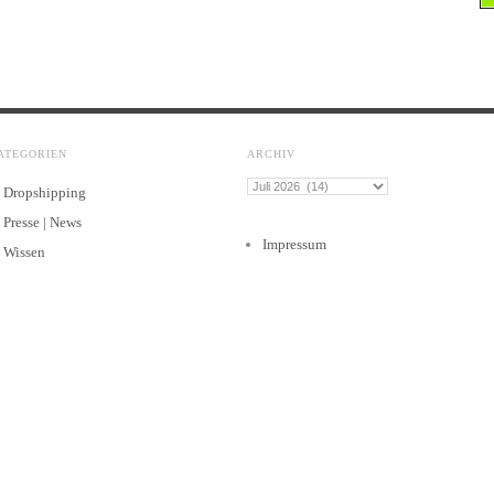
ATEGORIEN
ARCHIV
Archiv
Dropshipping
Presse | News
Impressum
Wissen