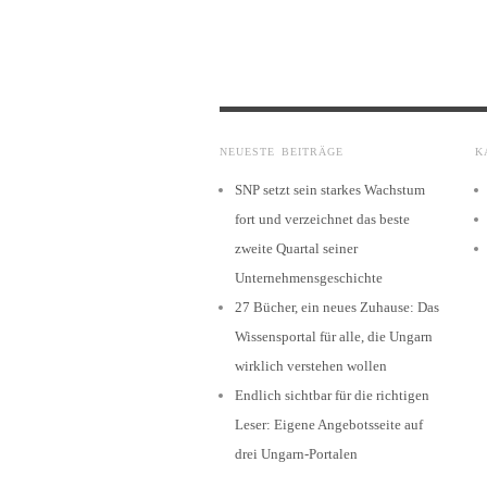
NEUESTE BEITRÄGE
K
SNP setzt sein starkes Wachstum
fort und verzeichnet das beste
zweite Quartal seiner
Unternehmensgeschichte
27 Bücher, ein neues Zuhause: Das
Wissensportal für alle, die Ungarn
wirklich verstehen wollen
Endlich sichtbar für die richtigen
Leser: Eigene Angebotsseite auf
drei Ungarn-Portalen