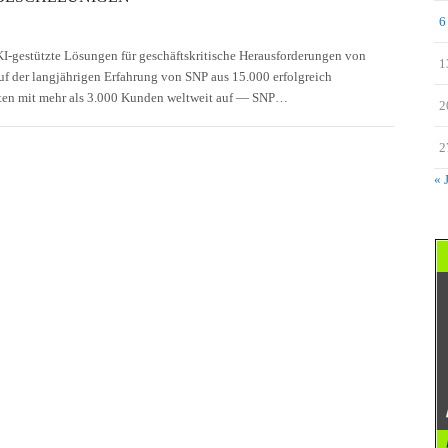
6
KI-gestützte Lösungen für geschäftskritische Herausforderungen von
1
uf der langjährigen Erfahrung von SNP aus 15.000 erfolgreich
ten mit mehr als 3.000 Kunden weltweit auf — SNP…
2
2
« 