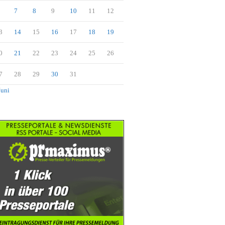
7
8
9
10
11
12
3
14
15
16
17
18
19
0
21
22
23
24
25
26
7
28
29
30
31
Juni