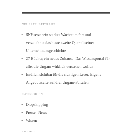
NEUESTE BEITRÄGE
SNP setzt sein starkes Wachstum fort und
verzeichnet das beste zweite Quartal seiner
Unternehmensgeschichte
27 Bücher, ein neues Zuhause: Das Wissensportal für
alle, die Ungarn wirklich verstehen wollen
Endlich sichtbar für die richtigen Leser: Eigene
Angebotsseite auf drei Ungarn-Portalen
KATEGORIEN
Dropshipping
Presse | News
Wissen