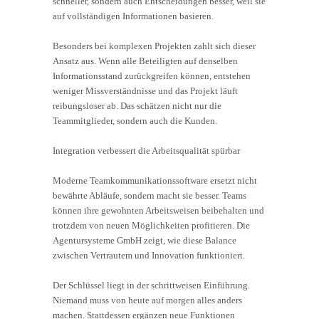
schneller, sondern auch Entscheidungen besser, weil sie
auf vollständigen Informationen basieren.
Besonders bei komplexen Projekten zahlt sich dieser
Ansatz aus. Wenn alle Beteiligten auf denselben
Informationsstand zurückgreifen können, entstehen
weniger Missverständnisse und das Projekt läuft
reibungsloser ab. Das schätzen nicht nur die
Teammitglieder, sondern auch die Kunden.
Integration verbessert die Arbeitsqualität spürbar
Moderne Teamkommunikationssoftware ersetzt nicht
bewährte Abläufe, sondern macht sie besser. Teams
können ihre gewohnten Arbeitsweisen beibehalten und
trotzdem von neuen Möglichkeiten profitieren. Die
Agentursysteme GmbH zeigt, wie diese Balance
zwischen Vertrautem und Innovation funktioniert.
Der Schlüssel liegt in der schrittweisen Einführung.
Niemand muss von heute auf morgen alles anders
machen. Stattdessen ergänzen neue Funktionen