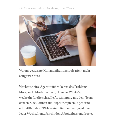
13. September 2025
· by
Andrej
· in
Wissen
Warum getrennte Kommunikationstools nicht mehr
zeitgemäß sind
Wer heute eine Agentur führt, kennt das Problem:
Morgens E-Mails checken, dann zu WhatsApp
wechseln für die schnelle Abstimmung mit dem Team,
danach Slack öffnen für Projektbesprechungen und
schließlich das CRM-System für Kundengespräche.
Jeder Wechsel unterbricht den Arbeitsfluss und kostet