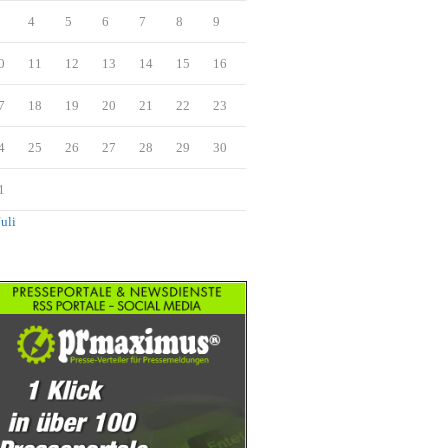
4
5
6
7
8
9
0
11
12
13
14
15
16
7
18
19
20
21
22
23
4
25
26
27
28
29
30
1
Juli