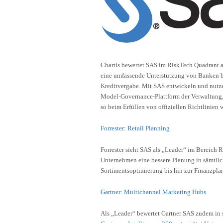
Chartis bewertet SAS im RiskTech Quadrant a
eine umfassende Unterstützung von Banken be
Kreditvergabe. Mit SAS entwickeln und nutze
Model-Governance-Plattform der Verwaltung,
so beim Erfüllen von offiziellen Richtlinie
Forrester: Retail Planning
Forrester sieht SAS als „Leader“ im Bereich 
Unternehmen eine bessere Planung in sämtli
Sortimentsoptimierung bis hin zur Finanzpla
Gartner: Multichannel Marketing Hubs
Als „Leader“ bewertet Gartner SAS zudem in