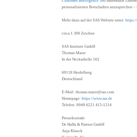
Customer Intelligence 360
unterstützt Untern
personalisierten Botschaften anzusprechen – w
Mehr dazu auf der SAS Website unter:
https:
circa 1.300 Zeichen
SAS Institute GmbH
Thomas Maier
In der Neckarhelle 162
69118 Heidelberg
Deutschland
E-Mail: thomas.maier@sas.com
Homepage:
https://www.sas.de
Telefon: 0049 6221 415-1214
Pressekontakt
Dr. Haffa & Partner GmbH
Anja Klauck