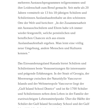
mehreren Austauschprogrammen teilgenommen und
ihre Leidenschaft zum Beruf gemacht. Seit mehr als 20
Jahren vermittelt sie 13 bis 18-jährigen Schülern und
Schülerinnen Auslandsaufenthalte an den schönsten
Orte der Welt und berichtet: „In der Zusammenarbeit
mit Austauschschülern und Eltern habe ich immer
wieder festgestellt, welche persönlichen und
beruflichen Chancen sich aus einem
Auslandsaufenthalt ergeben. Man lernt eine völlig
neue Umgebung, andere Menschen und Kulturen
kennen.“
Das Einwanderungsland Kanada bietet Schülern und
Schülerinnen beste Voraussetzungen für interessante
und prägende Erfahrungen. In der Strait of Georgia, der
Meeresenge zwischen der Naturidylle Vancouver
Islands und der Weltmetropole Vancouver liegt der
„Gulf Island School District“ und ist für 1700 Schüler
und Schülerinnen neben dem Leben in der Familie der
zweitwichtigste Lebensmittelpunkt. Über die Hälfte der
Schüler der Gulf Island Secondary School und der Gulf