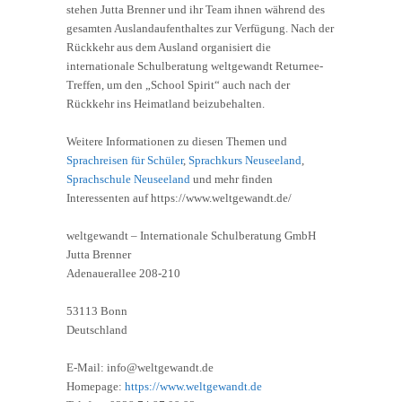
stehen Jutta Brenner und ihr Team ihnen während des
gesamten Auslandaufenthaltes zur Verfügung. Nach der
Rückkehr aus dem Ausland organisiert die
internationale Schulberatung weltgewandt Returnee-
Treffen, um den „School Spirit“ auch nach der
Rückkehr ins Heimatland beizubehalten.
Weitere Informationen zu diesen Themen und
Sprachreisen für Schüler
,
Sprachkurs Neuseeland
,
Sprachschule Neuseeland
und mehr finden
Interessenten auf https://www.weltgewandt.de/
weltgewandt – Internationale Schulberatung GmbH
Jutta Brenner
Adenauerallee 208-210
53113 Bonn
Deutschland
E-Mail: info@weltgewandt.de
Homepage:
https://www.weltgewandt.de