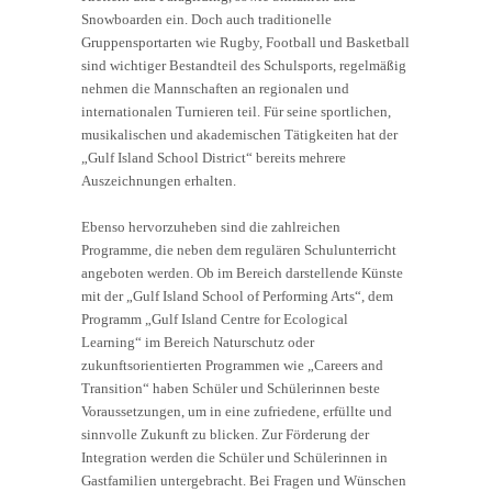
Snowboarden ein. Doch auch traditionelle
Gruppensportarten wie Rugby, Football und Basketball
sind wichtiger Bestandteil des Schulsports, regelmäßig
nehmen die Mannschaften an regionalen und
internationalen Turnieren teil. Für seine sportlichen,
musikalischen und akademischen Tätigkeiten hat der
„Gulf Island School District“ bereits mehrere
Auszeichnungen erhalten.
Ebenso hervorzuheben sind die zahlreichen
Programme, die neben dem regulären Schulunterricht
angeboten werden. Ob im Bereich darstellende Künste
mit der „Gulf Island School of Performing Arts“, dem
Programm „Gulf Island Centre for Ecological
Learning“ im Bereich Naturschutz oder
zukunftsorientierten Programmen wie „Careers and
Transition“ haben Schüler und Schülerinnen beste
Voraussetzungen, um in eine zufriedene, erfüllte und
sinnvolle Zukunft zu blicken. Zur Förderung der
Integration werden die Schüler und Schülerinnen in
Gastfamilien untergebracht. Bei Fragen und Wünschen