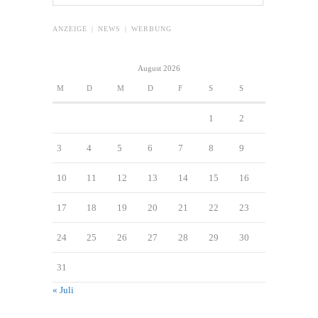
ANZEIGE | NEWS | WERBUNG
August 2026
M
D
M
D
F
S
S
1
2
3
4
5
6
7
8
9
10
11
12
13
14
15
16
17
18
19
20
21
22
23
24
25
26
27
28
29
30
31
« Juli