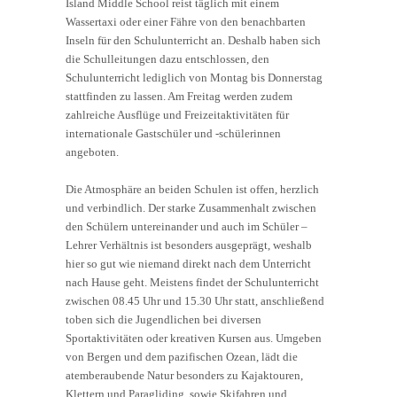
Island Middle School reist täglich mit einem
Wassertaxi oder einer Fähre von den benachbarten
Inseln für den Schulunterricht an. Deshalb haben sich
die Schulleitungen dazu entschlossen, den
Schulunterricht lediglich von Montag bis Donnerstag
stattfinden zu lassen. Am Freitag werden zudem
zahlreiche Ausflüge und Freizeitaktivitäten für
internationale Gastschüler und -schülerinnen
angeboten.
Die Atmosphäre an beiden Schulen ist offen, herzlich
und verbindlich. Der starke Zusammenhalt zwischen
den Schülern untereinander und auch im Schüler –
Lehrer Verhältnis ist besonders ausgeprägt, weshalb
hier so gut wie niemand direkt nach dem Unterricht
nach Hause geht. Meistens findet der Schulunterricht
zwischen 08.45 Uhr und 15.30 Uhr statt, anschließend
toben sich die Jugendlichen bei diversen
Sportaktivitäten oder kreativen Kursen aus. Umgeben
von Bergen und dem pazifischen Ozean, lädt die
atemberaubende Natur besonders zu Kajaktouren,
Klettern und Paragliding, sowie Skifahren und