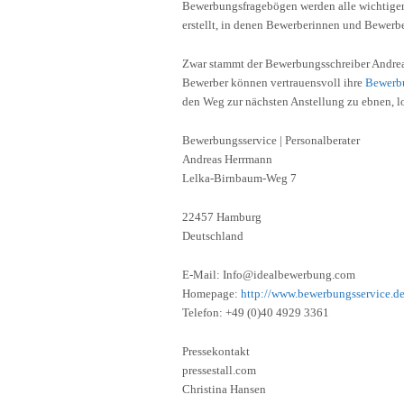
Bewerbungsfragebögen werden alle wichtigen
erstellt, in denen Bewerberinnen und Bewerbe
Zwar stammt der Bewerbungsschreiber Andre
Bewerber können vertrauensvoll ihre
Bewerbu
den Weg zur nächsten Anstellung zu ebnen, l
Bewerbungsservice | Personalberater
Andreas Herrmann
Lelka-Birnbaum-Weg 7
22457 Hamburg
Deutschland
E-Mail: Info@idealbewerbung.com
Homepage:
http://www.bewerbungsservice.d
Telefon: +49 (0)40 4929 3361
Pressekontakt
pressestall.com
Christina Hansen