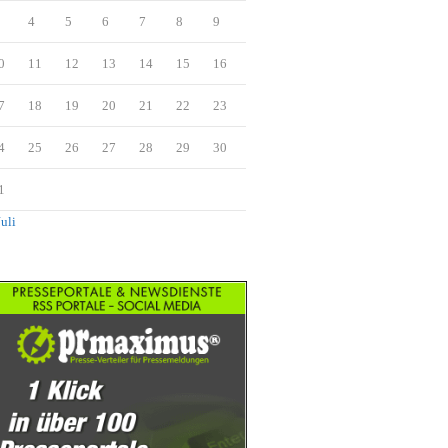
4
5
6
7
8
9
0
11
12
13
14
15
16
7
18
19
20
21
22
23
4
25
26
27
28
29
30
1
Juli