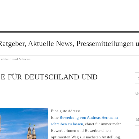
Ratgeber, Aktuelle News, Pressemitteilungen 
tschland und Schweiz
E FÜR DEUTSCHLAND UND
AN
s
Eine gute Adresse
Eine
Bewerbung von Andreas Herrmann
schreiben zu lassen
, ebnet für immer mehr
Bewerberinnen und Bewerber einen
optimierten Weg zur nächsten Anstellung.