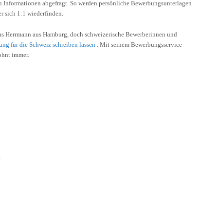
 Informationen abgefragt. So werden persönliche Bewerbungsunterlagen
r sich 1:1 wiederfinden.
as Herrmann aus Hamburg, doch schweizerische Bewerberinnen und
ng für die Schweiz schreiben lassen
. Mit seinem Bewerbungsservice
ohnt immer.
e