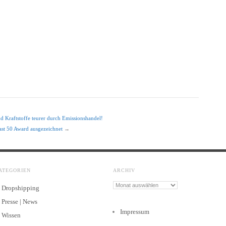
d Kraftstoffe teurer durch Emissionshandel!
ast 50 Award ausgezeichnet
→
ATEGORIEN
ARCHIV
Archiv
Dropshipping
Presse | News
Impressum
Wissen