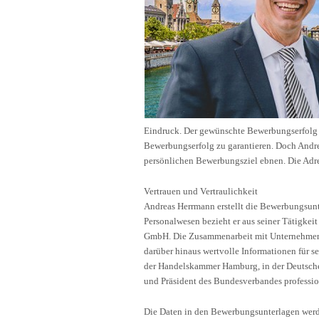
Eindruck. Der gewünschte Bewerbungserfolg s
Bewerbungserfolg zu garantieren. Doch Andr
persönlichen Bewerbungsziel ebnen. Die Adr
Vertrauen und Vertraulichkeit
Andreas Herrmann erstellt die Bewerbungsunt
Personalwesen bezieht er aus seiner Tätigkei
GmbH. Die Zusammenarbeit mit Unternehmen j
darüber hinaus wertvolle Informationen für s
der Handelskammer Hamburg, in der Deutschen
und Präsident des Bundesverbandes professio
Die Daten in den Bewerbungsunterlagen werden