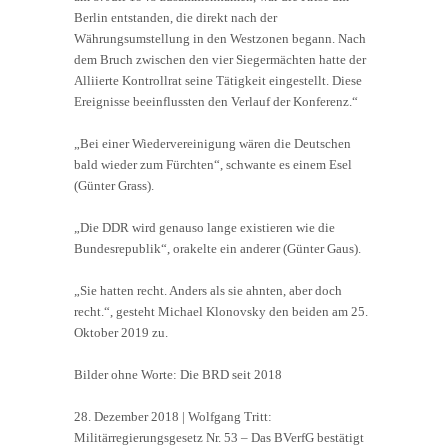
Berlin entstanden, die direkt nach der
Währungsumstellung in den Westzonen begann. Nach
dem Bruch zwischen den vier Siegermächten hatte der
Alliierte Kontrollrat seine Tätigkeit eingestellt. Diese
Ereignisse beeinflussten den Verlauf der Konferenz.“
„Bei einer Wiedervereinigung wären die Deutschen
bald wieder zum Fürchten“, schwante es einem Esel
(Günter Grass).
„Die DDR wird genauso lange existieren wie die
Bundesrepublik“, orakelte ein anderer (Günter Gaus).
„Sie hatten recht. Anders als sie ahnten, aber doch
recht.“, gesteht Michael Klonovsky den beiden am 25.
Oktober 2019 zu.
Bilder ohne Worte: Die BRD seit 2018
28. Dezember 2018 | Wolfgang Tritt:
Militärregierungsgesetz Nr. 53 – Das BVerfG bestätigt