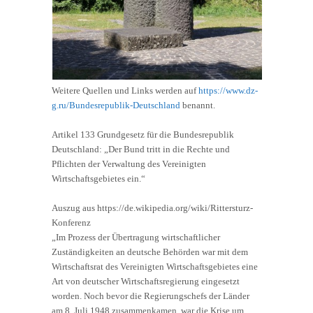
Weitere Quellen und Links werden auf
https://www.dz-
g.ru/Bundesrepublik-Deutschland
benannt.
Artikel 133 Grundgesetz für die Bundesrepublik
Deutschland: „Der Bund tritt in die Rechte und
Pflichten der Verwaltung des Vereinigten
Wirtschaftsgebietes ein.“
Auszug aus https://de.wikipedia.org/wiki/Rittersturz-
Konferenz
„Im Prozess der Übertragung wirtschaftlicher
Zuständigkeiten an deutsche Behörden war mit dem
Wirtschaftsrat des Vereinigten Wirtschaftsgebietes eine
Art von deutscher Wirtschaftsregierung eingesetzt
worden. Noch bevor die Regierungschefs der Länder
am 8. Juli 1948 zusammenkamen, war die Krise um