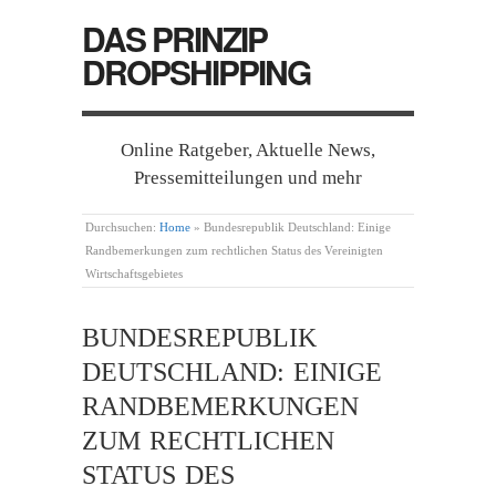
DAS PRINZIP
DROPSHIPPING
Online Ratgeber, Aktuelle News,
Pressemitteilungen und mehr
Durchsuchen:
Home
»
Bundesrepublik Deutschland: Einige
Randbemerkungen zum rechtlichen Status des Vereinigten
Wirtschaftsgebietes
BUNDESREPUBLIK
DEUTSCHLAND: EINIGE
RANDBEMERKUNGEN
ZUM RECHTLICHEN
STATUS DES