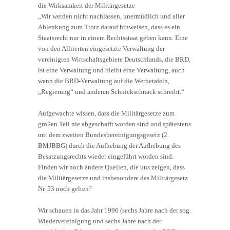
die Wirksamkeit der Militärgesetze
„Wir werden nicht nachlassen, unermüdlich und aller
Ablenkung zum Trotz darauf hinweisen, dass es ein
Staatsrecht nur in einem Rechtsstaat geben kann. Eine
von den Alliierten eingesetzte Verwaltung der
vereinigten Wirtschaftsgebiete Deutschlands, die BRD,
ist eine Verwaltung und bleibt eine Verwaltung, auch
wenn die BRD-Verwaltung auf die Werbetafeln,
„Regierung“ und anderen Schnickschnack schreibt.“
Aufgewachte wissen, dass die Militärgesetze zum
großen Teil nie abgeschafft worden sind und spätestens
mit dem zweiten Bundesbereinigungsgesetz (2.
BMJBBG) durch die Aufhebung der Aufhebung des
Besatzungsrechts wieder eingeführt worden sind.
Finden wir noch andere Quellen, die uns zeigen, dass
die Militärgesetze und insbesondere das Militärgesetz
Nr. 53 noch gelten?
Wir schauen in das Jahr 1996 (sechs Jahre nach der sog.
Wiedervereinigung und sechs Jahre nach der