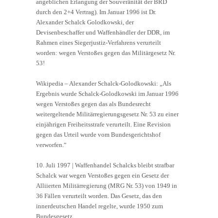
angeblichen Erlangung der Souveränität der BRD
durch den 2+4 Vertrag). Im Januar 1996 ist Dr.
Alexander Schalck Golodkowski, der
Devisenbeschaffer und Waffenhändler der DDR, im
Rahmen eines Siegerjustiz-Verfahrens verurteilt
worden: wegen Verstoßes gegen das Militärgesetz Nr.
53!
Wikipedia – Alexander Schalck-Golodkowski: „Als
Ergebnis wurde Schalck-Golodkowski im Januar 1996
wegen Verstoßes gegen das als Bundesrecht
weitergeltende Militärregierungsgesetz Nr. 53 zu einer
einjährigen Freiheitsstrafe verurteilt. Eine Revision
gegen das Urteil wurde vom Bundesgerichtshof
verworfen.“
10. Juli 1997 | Waffenhandel Schalcks bleibt strafbar
Schalck war wegen Verstoßes gegen ein Gesetz der
Alliierten Militärregierung (MRG Nr. 53) von 1949 in
36 Fällen verurteilt worden. Das Gesetz, das den
innerdeutschen Handel regelte, wurde 1950 zum
Bundesgesetz.