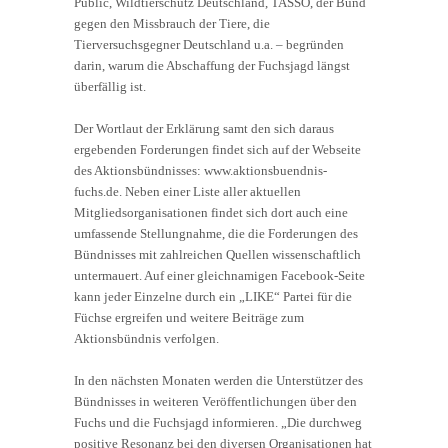
Public, Wildtierschutz Deutschland, TASSO, der Bund
gegen den Missbrauch der Tiere, die
Tierversuchsgegner Deutschland u.a. – begründen
darin, warum die Abschaffung der Fuchsjagd längst
überfällig ist.
Der Wortlaut der Erklärung samt den sich daraus
ergebenden Forderungen findet sich auf der Webseite
des Aktionsbündnisses: www.aktionsbuendnis-
fuchs.de. Neben einer Liste aller aktuellen
Mitgliedsorganisationen findet sich dort auch eine
umfassende Stellungnahme, die die Forderungen des
Bündnisses mit zahlreichen Quellen wissenschaftlich
untermauert. Auf einer gleichnamigen Facebook-Seite
kann jeder Einzelne durch ein „LIKE“ Partei für die
Füchse ergreifen und weitere Beiträge zum
Aktionsbündnis verfolgen.
In den nächsten Monaten werden die Unterstützer des
Bündnisses in weiteren Veröffentlichungen über den
Fuchs und die Fuchsjagd informieren. „Die durchweg
positive Resonanz bei den diversen Organisationen hat