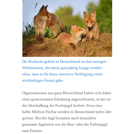
Der Rotfuchs gehört in Deutschland zu den wenigen
Wildtierarten, die meist ganzjährig bejagt werden –
ohne, dass es für diese intensive Verfolgung einen
stichhaltigen Grund gäbe.
Organisationen aus ganz Deutschland haben sich daher
einer gemeinsamen Erklärung angeschlossen, in der sie
die Abschaffung der Fuchsjagd fordern. Etwa eine
halbe Million Füchse werden in Deutschland jedes Jahr
getötet. Bei der Jagd kommen auch besonders
grausame Jagdarten wie die Bau- oder die Fallenjagd
zum Einsatz.