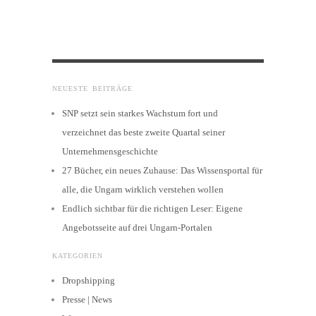
NEUESTE BEITRÄGE
SNP setzt sein starkes Wachstum fort und
verzeichnet das beste zweite Quartal seiner
Unternehmensgeschichte
27 Bücher, ein neues Zuhause: Das Wissensportal für
alle, die Ungarn wirklich verstehen wollen
Endlich sichtbar für die richtigen Leser: Eigene
Angebotsseite auf drei Ungarn-Portalen
KATEGORIEN
Dropshipping
Presse | News