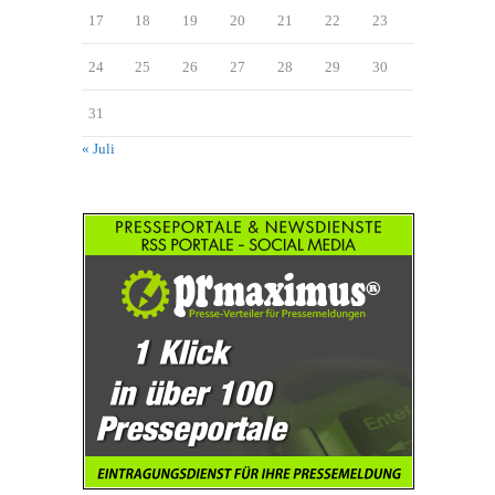
17
18
19
20
21
22
23
24
25
26
27
28
29
30
31
« Juli