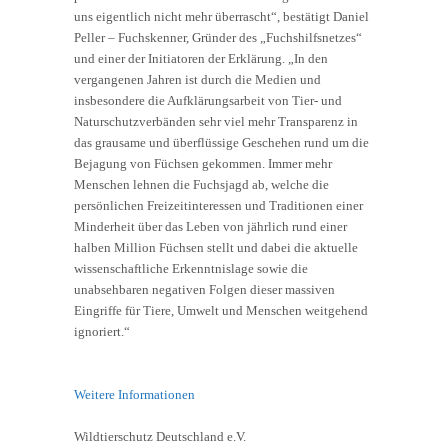
uns eigentlich nicht mehr überrascht“, bestätigt Daniel
Peller – Fuchskenner, Gründer des „Fuchshilfsnetzes“
und einer der Initiatoren der Erklärung. „In den
vergangenen Jahren ist durch die Medien und
insbesondere die Aufklärungsarbeit von Tier- und
Naturschutzverbänden sehr viel mehr Transparenz in
das grausame und überflüssige Geschehen rund um die
Bejagung von Füchsen gekommen. Immer mehr
Menschen lehnen die Fuchsjagd ab, welche die
persönlichen Freizeitinteressen und Traditionen einer
Minderheit über das Leben von jährlich rund einer
halben Million Füchsen stellt und dabei die aktuelle
wissenschaftliche Erkenntnislage sowie die
unabsehbaren negativen Folgen dieser massiven
Eingriffe für Tiere, Umwelt und Menschen weitgehend
ignoriert.“
Weitere Informationen
Wildtierschutz Deutschland e.V.