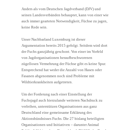
Anders als vom Deutschen Jagdverband (DJV) und
seinen Landesverbänden behauptet, kann von einer wie
auch immer gearteten Notwendigkeit, Füchse zu jagen,
keine Rede sein.
Unser Nachbarland Luxemburg ist dieser
Argumentation bereits 2015 gefolgt. Seitdem wird dort
der Fuchs ganzjährig geschont. Von einer im Vorfeld
von Jagdorganisationen heraufbeschworenen
zügellosen Vermehrung der Füchse gibt es keine Spur.
Entsprechend hat weder die Anzahl von Hasen oder
Fasanen abgenommen noch sind Probleme mit
Wildtierkrankheiten aufgetreten.
Um der Forderung nach einer Einstellung der
Fuchsjagd auch hierzulande weiteren Nachdruck zu
verleihen, unterstützen Organisationen aus ganz
Deutschland eine gemeinsame Erklärung des
Aktionsbündnisses Fuchs. Die 27 bislang beteiligten
Organisationen und Initiativen – darunter Animal