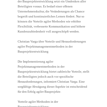
der Bauprojektentwicklung setzt ein Umdenken aller
Beteiligten voraus. Es bedarf einer offenen
Unternehmenskultur, die Veränderungen als Chance
begreift und kontinuierliches Lernen fördert. Nur so
können die Vorteile agiler Methoden wie erhöhte
Flexibilität, verbesserte Kommunikation und höhere
Kundenzufriedenheit voll ausgeschöpft werden.
Christian Varga über Vorteile und Herausforderungen
agiler Projektmanagementmethoden in der
Bauprojektentwicklung
Die Implementierung agiler
Projektmanagementmethoden in der
Bauprojektentwicklung bietet zahlreiche Vorteile, stellt
die Beteiligten jedoch auch vor spezifische
Herausforderungen, informiert Christian Varga. Eine
sorgfältige Abwägung dieser Aspekte ist entscheidend
für den Erfolg agiler Bauprojekte.
Vorteile agiler Methoden in der
Bauprojektentwicklung: