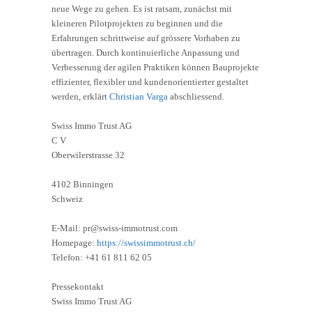
neue Wege zu gehen. Es ist ratsam, zunächst mit
kleineren Pilotprojekten zu beginnen und die
Erfahrungen schrittweise auf grössere Vorhaben zu
übertragen. Durch kontinuierliche Anpassung und
Verbesserung der agilen Praktiken können Bauprojekte
effizienter, flexibler und kundenorientierter gestaltet
werden, erklärt
Christian Varga
abschliessend.
Swiss Immo Trust AG
C V
Oberwilerstrasse 32
4102 Binningen
Schweiz
E-Mail: pr@swiss-immotrust.com
Homepage:
https://swissimmotrust.ch/
Telefon: +41 61 811 62 05
Pressekontakt
Swiss Immo Trust AG