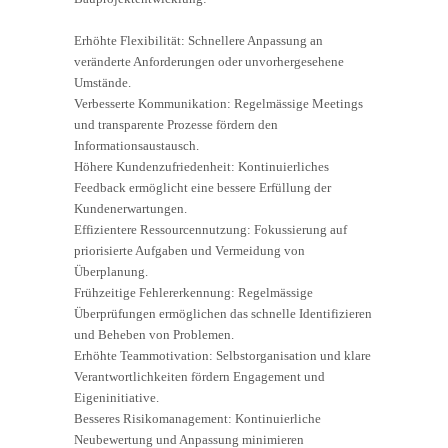
Erhöhte Flexibilität: Schnellere Anpassung an
veränderte Anforderungen oder unvorhergesehene
Umstände.
Verbesserte Kommunikation: Regelmässige Meetings
und transparente Prozesse fördern den
Informationsaustausch.
Höhere Kundenzufriedenheit: Kontinuierliches
Feedback ermöglicht eine bessere Erfüllung der
Kundenerwartungen.
Effizientere Ressourcennutzung: Fokussierung auf
priorisierte Aufgaben und Vermeidung von
Überplanung.
Frühzeitige Fehlererkennung: Regelmässige
Überprüfungen ermöglichen das schnelle Identifizieren
und Beheben von Problemen.
Erhöhte Teammotivation: Selbstorganisation und klare
Verantwortlichkeiten fördern Engagement und
Eigeninitiative.
Besseres Risikomanagement: Kontinuierliche
Neubewertung und Anpassung minimieren