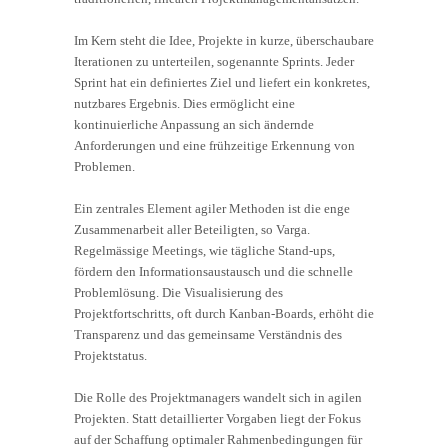
Im Kern steht die Idee, Projekte in kurze, überschaubare
Iterationen zu unterteilen, sogenannte Sprints. Jeder
Sprint hat ein definiertes Ziel und liefert ein konkretes,
nutzbares Ergebnis. Dies ermöglicht eine
kontinuierliche Anpassung an sich ändernde
Anforderungen und eine frühzeitige Erkennung von
Problemen.
Ein zentrales Element agiler Methoden ist die enge
Zusammenarbeit aller Beteiligten, so Varga.
Regelmässige Meetings, wie tägliche Stand-ups,
fördern den Informationsaustausch und die schnelle
Problemlösung. Die Visualisierung des
Projektfortschritts, oft durch Kanban-Boards, erhöht die
Transparenz und das gemeinsame Verständnis des
Projektstatus.
Die Rolle des Projektmanagers wandelt sich in agilen
Projekten. Statt detaillierter Vorgaben liegt der Fokus
auf der Schaffung optimaler Rahmenbedingungen für