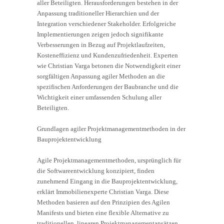
aller Beteiligten. Herausforderungen bestehen in der
Anpassung traditioneller Hierarchien und der
Integration verschiedener Stakeholder. Erfolgreiche
Implementierungen zeigen jedoch signifikante
Verbesserungen in Bezug auf Projektlaufzeiten,
Kosteneffizienz und Kundenzufriedenheit. Experten
wie Christian Varga betonen die Notwendigkeit einer
sorgfältigen Anpassung agiler Methoden an die
spezifischen Anforderungen der Baubranche und die
Wichtigkeit einer umfassenden Schulung aller
Beteiligten.
Grundlagen agiler Projektmanagementmethoden in der
Bauprojektentwicklung
Agile Projektmanagementmethoden, ursprünglich für
die Softwareentwicklung konzipiert, finden
zunehmend Eingang in die Bauprojektentwicklung,
erklärt Immobilienexperte Christian Varga. Diese
Methoden basieren auf den Prinzipien des Agilen
Manifests und bieten eine flexible Alternative zu
traditionellen, linearen Projektmanagementansätzen.