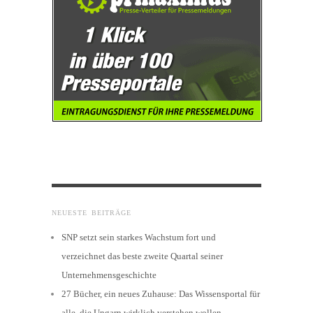
NEUESTE BEITRÄGE
SNP setzt sein starkes Wachstum fort und
verzeichnet das beste zweite Quartal seiner
Unternehmensgeschichte
27 Bücher, ein neues Zuhause: Das Wissensportal für
alle, die Ungarn wirklich verstehen wollen