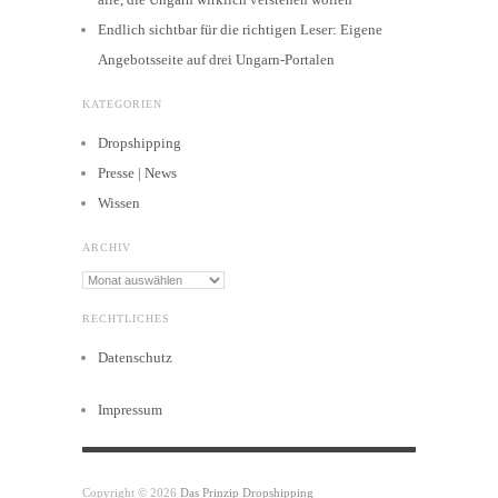
Endlich sichtbar für die richtigen Leser: Eigene
Angebotsseite auf drei Ungarn-Portalen
KATEGORIEN
Dropshipping
Presse | News
Wissen
ARCHIV
Archiv
RECHTLICHES
Datenschutz
Impressum
Copyright © 2026
Das Prinzip Dropshipping