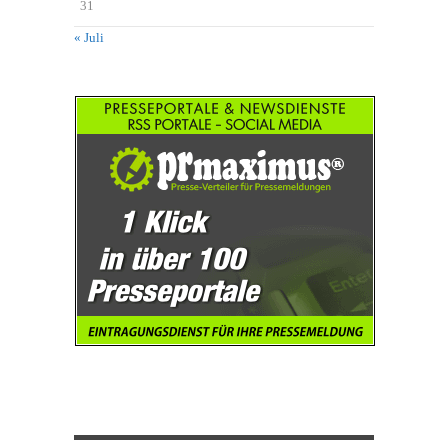
31
« Juli