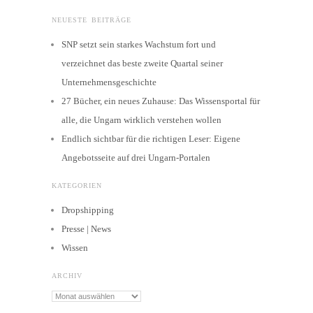
NEUESTE BEITRÄGE
SNP setzt sein starkes Wachstum fort und
verzeichnet das beste zweite Quartal seiner
Unternehmensgeschichte
27 Bücher, ein neues Zuhause: Das Wissensportal für
alle, die Ungarn wirklich verstehen wollen
Endlich sichtbar für die richtigen Leser: Eigene
Angebotsseite auf drei Ungarn-Portalen
KATEGORIEN
Dropshipping
Presse | News
Wissen
ARCHIV
Archiv