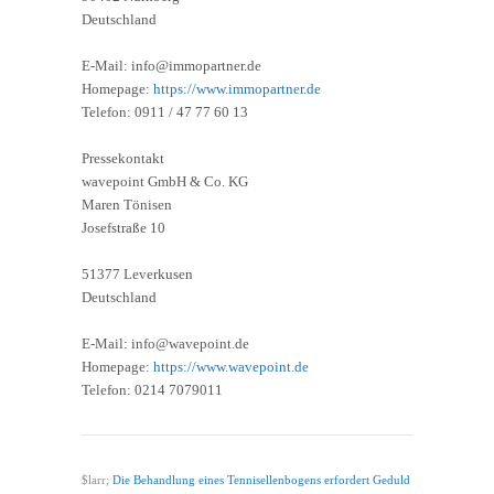
Deutschland
E-Mail: info@immopartner.de
Homepage:
https://www.immopartner.de
Telefon: 0911 / 47 77 60 13
Pressekontakt
wavepoint GmbH & Co. KG
Maren Tönisen
Josefstraße 10
51377 Leverkusen
Deutschland
E-Mail: info@wavepoint.de
Homepage:
https://www.wavepoint.de
Telefon: 0214 7079011
$larr;
Die Behandlung eines Tennisellenbogens erfordert Geduld