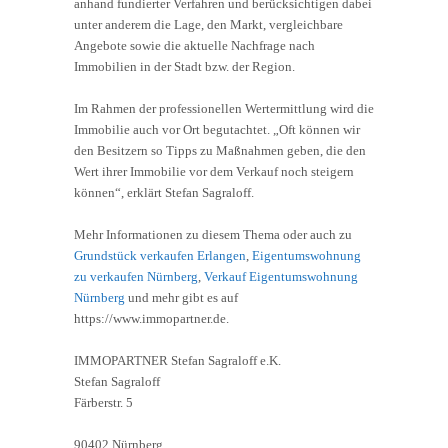
anhand fundierter Verfahren und berücksichtigen dabei
unter anderem die Lage, den Markt, vergleichbare
Angebote sowie die aktuelle Nachfrage nach
Immobilien in der Stadt bzw. der Region.
Im Rahmen der professionellen Wertermittlung wird die
Immobilie auch vor Ort begutachtet. „Oft können wir
den Besitzern so Tipps zu Maßnahmen geben, die den
Wert ihrer Immobilie vor dem Verkauf noch steigern
können“, erklärt Stefan Sagraloff.
Mehr Informationen zu diesem Thema oder auch zu
Grundstück verkaufen Erlangen
,
Eigentumswohnung
zu verkaufen Nürnberg
,
Verkauf Eigentumswohnung
Nürnberg
und mehr gibt es auf
https://www.immopartner.de.
IMMOPARTNER Stefan Sagraloff e.K.
Stefan Sagraloff
Färberstr. 5
90402 Nürnberg