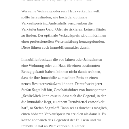
Wer seine Wohnung oder sein Haus verkaufen will,
sollte herausfinden, wie hoch der optimale
Verkaufspreis ist. Andernfalls verschenken die
Verkäufer bares Geld. Oder sie riskieren, keinen Käufer
zu finden. Der optimale Verkaufspreis wird im Rahmen
einer professionellen Wertermittlung herausgefunden.
Diese führen auch Immobilienmakler durch.
Immobilienbesitzer, die vor Jahren oder Jahrzehnten
eine Wohnung oder ein Haus für einen bestimmten
Betrag gekauft haben, können nicht damit rechnen,
dass sie ihre Immobilie zum selben Preis an einen
neuen Besitzer veräußern können. Darauf weist jetzt
Stefan Sagraloff hin, Geschäftsführer von Immopartner.
„Schließlich kann es sein, dass sich die Gegend, in der
die Immobilie liegt, zu einem Trendviertel entwickelt
hat“, so Stefan Sagraloff. Dann sei es durchaus möglich,
einen höheren Verkaufspreis zu erzielen als damals. Es
könne aber auch das Gegenteil der Fall sein und die
Immobilie hat an Wert verloren. Zu einer