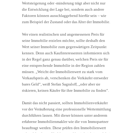
Wertsteigerung oder -minderung trägt aber nicht nur
die Entwicklung der Lage bei, sondern auch andere
Faktoren können ausschlaggebend hierfür sein – wie
zum Beispiel der Zustand oder das Alter der Immobilie.
Wer einen realistischen und angemessenen Preis für
seine Immobilie erzielen möchte, sollte deshalb den
Wert seiner Immobilie zum gegenwärtigen Zeitpunkt
kennen. Denn auch Kaufinteressenten informieren sich
in der Regel ganz genau darüber, welchen Preis sie für
eine entsprechende Immobilie in der Region zahlen
müssen. „Weicht der Immobilienwert zu stark vom
Verkaufspreis ab, verschenken die Verkäufer entweder
bares Geld“, weiß Stefan Sagraloff, „oder aber sie
riskieren, keinen Käufer für ihre Immobilie zu finden“.
Damit das nicht passiert, sollten Immobilienverkäufer
vor der Veräußerung eine professionelle Wertermittlung
durchführen lassen. Mit dieser können unter anderem
erfahrene Immobilienmakler wie die von Immopartner
beauftragt werden. Diese prüfen den Immobilienwert