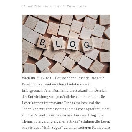
31. Juli 2020
· by
Andrej
· in
Presse | News
Wien im Juli 2020 – Der spannend lesende Blog für
Persönlichkeitsentwicklung läutet mit dem
Erfolgscoach Peter Kornfeind die Zukunft im Bereich
der Entwicklung von persönlichen Talenten ein. Die
Leser können interessante Tipps erhalten und die
Techniken zur Verbesserung ihrer Lebensqualität leicht
an ihre Persönlichkeit anpassen. Aus dem Blog zum
Thema „Steigerung eigener Stärken“ erfahren die Leser,
wie sie das „NEIN-Sagen“ zu einer weiteren Kompetenz