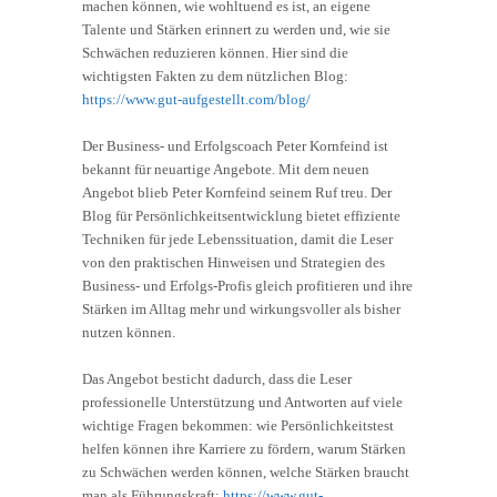
machen können, wie wohltuend es ist, an eigene
Talente und Stärken erinnert zu werden und, wie sie
Schwächen reduzieren können. Hier sind die
wichtigsten Fakten zu dem nützlichen Blog:
https://www.gut-aufgestellt.com/blog/
Der Business- und Erfolgscoach Peter Kornfeind ist
bekannt für neuartige Angebote. Mit dem neuen
Angebot blieb Peter Kornfeind seinem Ruf treu. Der
Blog für Persönlichkeitsentwicklung bietet effiziente
Techniken für jede Lebenssituation, damit die Leser
von den praktischen Hinweisen und Strategien des
Business- und Erfolgs-Profis gleich profitieren und ihre
Stärken im Alltag mehr und wirkungsvoller als bisher
nutzen können.
Das Angebot besticht dadurch, dass die Leser
professionelle Unterstützung und Antworten auf viele
wichtige Fragen bekommen: wie Persönlichkeitstest
helfen können ihre Karriere zu fördern, warum Stärken
zu Schwächen werden können, welche Stärken braucht
man als Führungskraft:
https://www.gut-