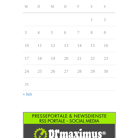
M
D
M
D
F
S
S
1
2
3
4
5
6
7
8
9
10
11
12
13
14
15
16
17
18
19
20
21
22
23
24
25
26
27
28
29
30
31
« Juli