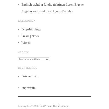
Endlich sichtbar für die richtigen Leser: Eigene
Angebotsseite auf drei Ungarn-Portalen
KATEGORIEN
Dropshipping
Presse | News
Wissen
ARCHIV
Archiv
RECHTLICHES
Datenschutz
Impressum
Copyright © 2026
Das Prinzip Dropshipping