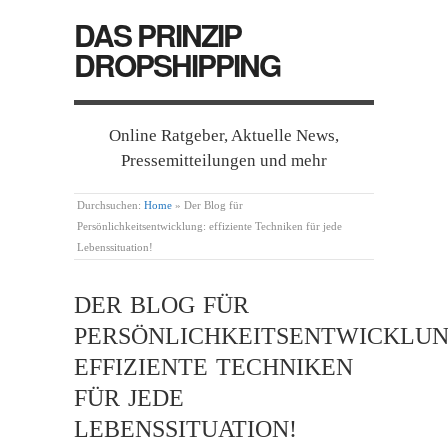
DAS PRINZIP
DROPSHIPPING
Online Ratgeber, Aktuelle News,
Pressemitteilungen und mehr
Durchsuchen:
Home
»
Der Blog für
Persönlichkeitsentwicklung: effiziente Techniken für jede
Lebenssituation!
DER BLOG FÜR
PERSÖNLICHKEITSENTWICKLUN
EFFIZIENTE TECHNIKEN
FÜR JEDE
LEBENSSITUATION!