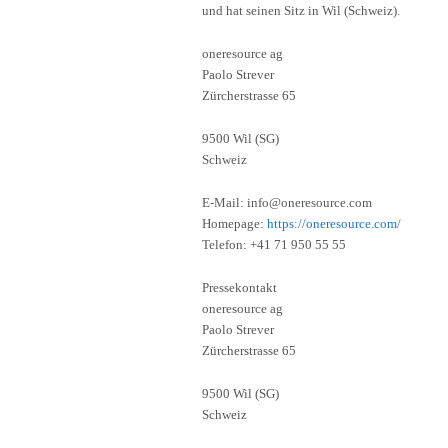
und hat seinen Sitz in Wil (Schweiz).
oneresource ag
Paolo Strever
Zürcherstrasse 65
9500 Wil (SG)
Schweiz
E-Mail: info@oneresource.com
Homepage:
https://oneresource.com/
Telefon: +41 71 950 55 55
Pressekontakt
oneresource ag
Paolo Strever
Zürcherstrasse 65
9500 Wil (SG)
Schweiz