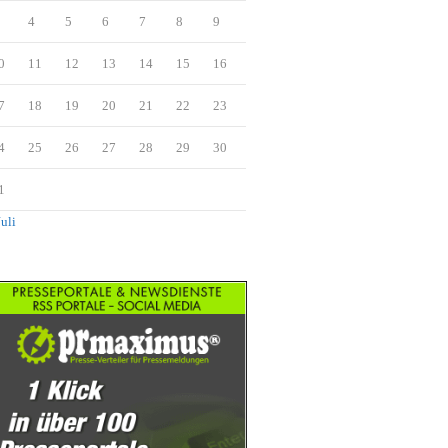
4
5
6
7
8
9
0
11
12
13
14
15
16
7
18
19
20
21
22
23
4
25
26
27
28
29
30
1
Juli