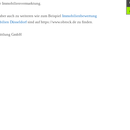
ie Immobilienvermarktung.
 aber auch zu weiteren wie zum Beispiel
Immobilienbewertung
ilien Düsseldorf
sind auf https://www.obrock.de zu finden.
mittlung GmbH