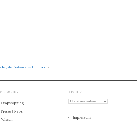
olen, der Nutzen vom Golfplatz
→
ATEGORIEN
ARCHIV
Archiv
Dropshipping
Presse | News
Impressum
Wissen