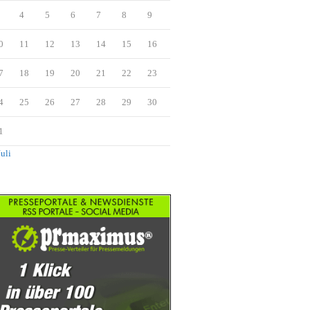
4
5
6
7
8
9
0
11
12
13
14
15
16
7
18
19
20
21
22
23
4
25
26
27
28
29
30
1
Juli