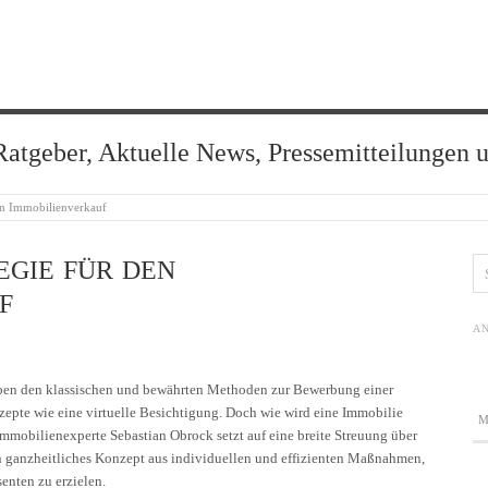
Ratgeber, Aktuelle News, Pressemitteilungen 
den Immobilienverkauf
EGIE FÜR DEN
F
AN
ben den klassischen und bewährten Methoden zur Bewerbung einer
zepte wie eine virtuelle Besichtigung. Doch wie wird eine Immobilie
Immobilienexperte Sebastian Obrock setzt auf eine breite Streuung über
ganzheitliches Konzept aus individuellen und effizienten Maßnahmen,
enten zu erzielen.