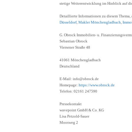
stetige Weiterentwicklung im Hinblick auf d
Detaillierte Informationen zu diesem Thema,
Düsseldorf
,
Makler Mönchengladbach
,
Immob
G. Obrock Immobilien- u. Finanzierungsver
Sebastian Obrock
Viersener Straße 48
41061 Mönchengladbach
Deutschland
E-Mail: info@obrock.de
Homepage:
https://www.obrock.de
Telefon: 02161 247590
Pressekontakt
wavepoint GmbH & Co. KG
Lisa Petzold-Sauer
Moosweg 2