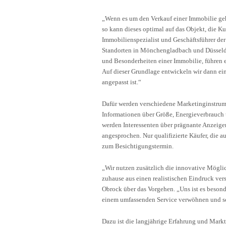
„Wenn es um den Verkauf einer Immobilie geh
so kann dieses optimal auf das Objekt, die K
Immobilienspezialist und Geschäftsführer d
Standorten in Mönchengladbach und Düsseldor
und Besonderheiten einer Immobilie, führen 
Auf dieser Grundlage entwickeln wir dann ein
angepasst ist.“
Dafür werden verschiedene Marketinginstrume
Informationen über Größe, Energieverbrauch
werden Interessenten über prägnante Anzeigen
angesprochen. Nur qualifizierte Käufer, die a
zum Besichtigungstermin.
„Wir nutzen zusätzlich die innovative Möglic
zuhause aus einen realistischen Eindruck ver
Obrock über das Vorgehen. „Uns ist es besonde
einem umfassenden Service verwöhnen und sc
Dazu ist die langjährige Erfahrung und Mark