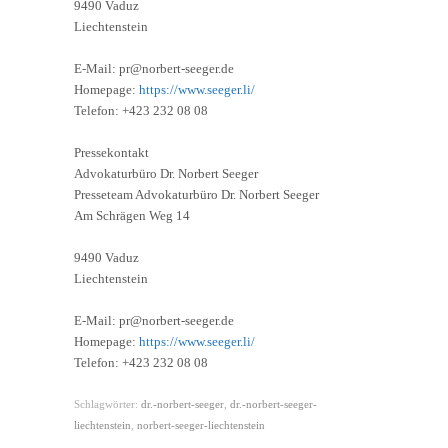
9490 Vaduz
Liechtenstein
E-Mail: pr@norbert-seeger.de
Homepage:
https://www.seeger.li/
Telefon: +423 232 08 08
Pressekontakt
Advokaturbüro Dr. Norbert Seeger
Presseteam Advokaturbüro Dr. Norbert Seeger
Am Schrägen Weg 14
9490 Vaduz
Liechtenstein
E-Mail: pr@norbert-seeger.de
Homepage:
https://www.seeger.li/
Telefon: +423 232 08 08
Schlagwörter:
dr.-norbert-seeger
,
dr.-norbert-seeger-
liechtenstein
,
norbert-seeger-liechtenstein