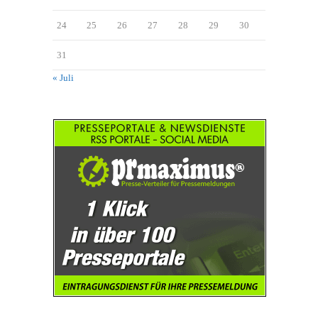
24
25
26
27
28
29
30
31
« Juli