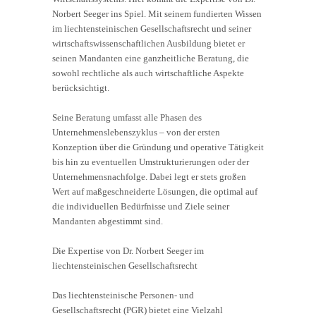
Norbert Seeger ins Spiel. Mit seinem fundierten Wissen
im liechtensteinischen Gesellschaftsrecht und seiner
wirtschaftswissenschaftlichen Ausbildung bietet er
seinen Mandanten eine ganzheitliche Beratung, die
sowohl rechtliche als auch wirtschaftliche Aspekte
berücksichtigt.
Seine Beratung umfasst alle Phasen des
Unternehmenslebenszyklus – von der ersten
Konzeption über die Gründung und operative Tätigkeit
bis hin zu eventuellen Umstrukturierungen oder der
Unternehmensnachfolge. Dabei legt er stets großen
Wert auf maßgeschneiderte Lösungen, die optimal auf
die individuellen Bedürfnisse und Ziele seiner
Mandanten abgestimmt sind.
Die Expertise von Dr. Norbert Seeger im
liechtensteinischen Gesellschaftsrecht
Das liechtensteinische Personen- und
Gesellschaftsrecht (PGR) bietet eine Vielzahl