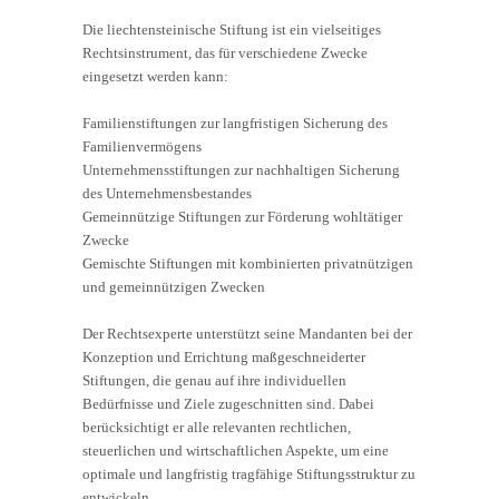
Die liechtensteinische Stiftung ist ein vielseitiges
Rechtsinstrument, das für verschiedene Zwecke
eingesetzt werden kann:
Familienstiftungen zur langfristigen Sicherung des
Familienvermögens
Unternehmensstiftungen zur nachhaltigen Sicherung
des Unternehmensbestandes
Gemeinnützige Stiftungen zur Förderung wohltätiger
Zwecke
Gemischte Stiftungen mit kombinierten privatnützigen
und gemeinnützigen Zwecken
Der Rechtsexperte unterstützt seine Mandanten bei der
Konzeption und Errichtung maßgeschneiderter
Stiftungen, die genau auf ihre individuellen
Bedürfnisse und Ziele zugeschnitten sind. Dabei
berücksichtigt er alle relevanten rechtlichen,
steuerlichen und wirtschaftlichen Aspekte, um eine
optimale und langfristig tragfähige Stiftungsstruktur zu
entwickeln.