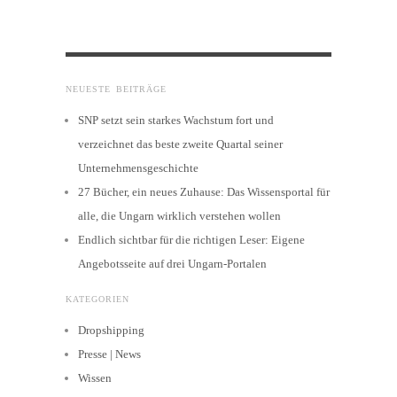
NEUESTE BEITRÄGE
SNP setzt sein starkes Wachstum fort und
verzeichnet das beste zweite Quartal seiner
Unternehmensgeschichte
27 Bücher, ein neues Zuhause: Das Wissensportal für
alle, die Ungarn wirklich verstehen wollen
Endlich sichtbar für die richtigen Leser: Eigene
Angebotsseite auf drei Ungarn-Portalen
KATEGORIEN
Dropshipping
Presse | News
Wissen