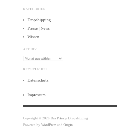
KATEGORIEN
Dropshipping
Presse | News
Wissen
ARCHIV
Archiv
RECHTLICHES
Datenschutz
Impressum
Copyright © 2026
Das Prinzip Dropshipping
Powered by
WordPress
and
Origin