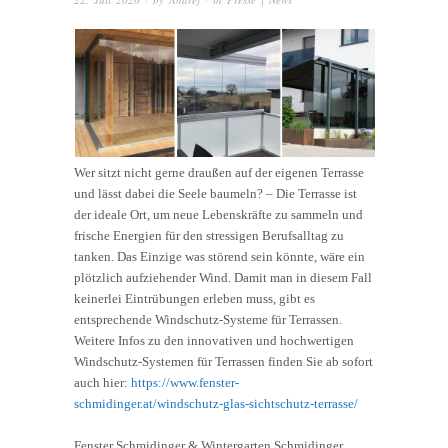
Wer sitzt nicht gerne draußen auf der eigenen Terrasse
und lässt dabei die Seele baumeln? – Die Terrasse ist
der ideale Ort, um neue Lebenskräfte zu sammeln und
frische Energien für den stressigen Berufsalltag zu
tanken. Das Einzige was störend sein könnte, wäre ein
plötzlich aufziehender Wind. Damit man in diesem Fall
keinerlei Eintrübungen erleben muss, gibt es
entsprechende Windschutz-Systeme für Terrassen.
Weitere Infos zu den innovativen und hochwertigen
Windschutz-Systemen für Terrassen finden Sie ab sofort
auch hier:
https://www.fenster-
schmidinger.at/windschutz-glas-sichtschutz-terrasse/
Fenster Schmidinger & Wintergarten Schmidinger