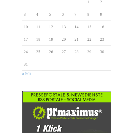
1
2
3
4
5
6
7
8
9
10
11
12
13
14
15
16
17
18
19
20
21
22
23
24
25
26
27
28
29
30
31
« Juli