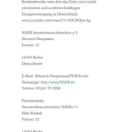
Kernkraftwerke wäre dies das Ende einer sozial
orientierten und wettbewerbsfähigen
Energieversorgung in Deutschland.
www.youtube.com/watch?v=3OCDtXjtzAg
NAEB Stromverbraucherschutz e.V.
Heinrich Duepmann
Forststr. 15
14163 Berlin
Deutschland
E-Mail: Heinrich.Duepmann@NAEB.info
Homepage:
http://www.NAEB.de
Telefon: 05241 70 2908
Pressekontakt
Stromverbraucherschutz NAEB e.V.
Hans Kolpak
Forststr. 15
14163 Berlin