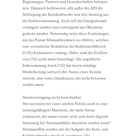
Regierungen, Parteien und Gewerkschaften bekannt
sein. Dennoch befürworten alle außer der AfD die
Stilllegung der Kernkraftwerke und den Ausstieg aus
der Kohleverstromung. Auch soll der Energiebedarf
verringert werden und vorwiegend aus Ökostrom
gedeckt werden. Notwendig seien diese Forderungen,
um das Pariser Klimaabkommen zu erfüllen, welches
eine wesentliche Reduktion der Kohlenstoffdioxid
(CO2)-Emissionen verlangt. Dabei wird der Einfluss
von CO2 nicht mehr hinterfragt. Die angebliche
Erderwärmung durch CO2 hat durch ständige
Wiederholung weltweit den Status eines Axioms
erreicht, also eines Grundsatzes, der nicht bewiesen
werden muss.
Stromversorgung nicht berechenbar
Wer investiert bei einer solchen Politik noch in eine
leistungsfähigere Maschine, die mehr Strom
verbraucht, der immer teurer wird, und deren digitale
Steuerung bei Stromausfällen dejustiert werden kann?
Stromausfälle werden mit der Aufgabe der Kern- und
Kohlekraftwerke deutlich zunehmen. Die