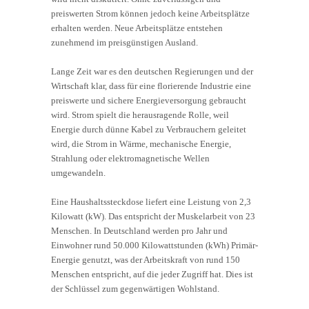
preiswerten Strom können jedoch keine Arbeitsplätze
erhalten werden. Neue Arbeitsplätze entstehen
zunehmend im preisgünstigen Ausland.
Lange Zeit war es den deutschen Regierungen und der
Wirtschaft klar, dass für eine florierende Industrie eine
preiswerte und sichere Energieversorgung gebraucht
wird. Strom spielt die herausragende Rolle, weil
Energie durch dünne Kabel zu Verbrauchern geleitet
wird, die Strom in Wärme, mechanische Energie,
Strahlung oder elektromagnetische Wellen
umgewandeln.
Eine Haushaltssteckdose liefert eine Leistung von 2,3
Kilowatt (kW). Das entspricht der Muskelarbeit von 23
Menschen. In Deutschland werden pro Jahr und
Einwohner rund 50.000 Kilowattstunden (kWh) Primär-
Energie genutzt, was der Arbeitskraft von rund 150
Menschen entspricht, auf die jeder Zugriff hat. Dies ist
der Schlüssel zum gegenwärtigen Wohlstand.