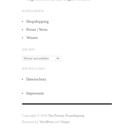
KATEGORIEN
Dropshipping
Presse | News
Wissen
ARCHIV
Archiv
RECHTLICHES
Datenschutz
Impressum
Copyright © 2026
Das Prinzip Dropshipping
Powered by
WordPress
and
Origin