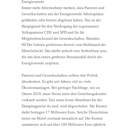
Energiewende
Immer mehr Arbeitnehmer merken, dass Parteien und
Gewerkschaften mit der Energiewende Arbeitsplätze
gefährden oder bereits abgebaut haben. Das ist der
Hauptgrund für den Niedergang der sogenannten
Volksparteien CDU und SPD und für für
Mitgliederschwund der Gewerkschaften. Bündnis
90/Die Grünen profitieren derzeit vom Wohlstand der
Mittelschicht. Das dürfte jedoch eine Seifenblase sein,
die mit dem ersten größeren Stromausfall durch die
Energiewende zerplatzt.
Parteien und Gewerkschaften sollten ihre Politik
überdenken. Es gibt seit Jahren viel zu viele
Ökostromanlagen. Bei geringer Nachfrage, wie zu
Ostern 2019, muss Strom unter den Gestehungskosten
verkauft werden. Erst wenn keine Abnehmer für die
Dumpingpreise da sind, wird abgeschaltet. Die Kosten
dafür betrugen 17 Millionen Euro. Solche Überschüsse
treten im Mittel zweimal monatlich auf. Die Kosten
summieren sich auf über 100 Millionen Euro jährlich.