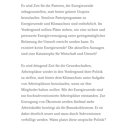
Es wird Zeit für die Parteien, die Energiewende
infragezustellen, statt hinter grünen Utopien
herzulaufen. Sinnlose Parteiprogramme zu
Energiewende und Klimaschutz sind entbehrlich. Im
Vordergrund sollten Pläne stehen, wie eine sichere und
preiswerte Energieversorgung unter geringstmöglicher
Belastung der Umwelt erreicht werden kann. Es
existiert keine Energiewende! Die aktuellen Aussagen
sind eine Katastrophe für Wirtschaft und Umwelt!
Es wird dringend Zeit für die Gewerkschaften,
Arbeitsplätze wieder in den Vordergrund ihrer Politik
zu stellen, statt hinter dem Klimaschutz unter Aufgabe
von Arbeitsplätzen herzulaufen, wenn sie ihre
Mitglieder halten wollen. Mit der Energiewende sind
nur hochsubventionierte Arbeitsplätze entstanden. Zur
Erzeugung von Ökostrom werden fünfmal mehr
Arbeitskräfte benötigt als für Braunkohlestrom. Er ist
daher deutlich teurer und muss durch Subventionen
verbilligt werden. Wann platzt diese utopische Politik?