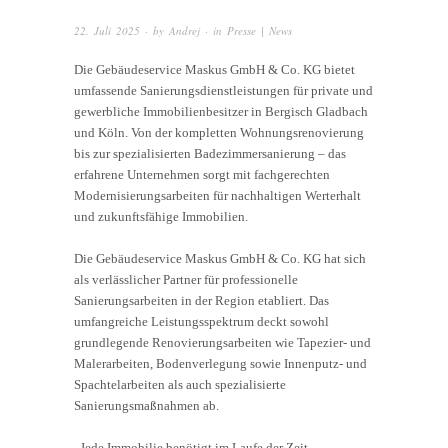
22. Juli 2025
· by
Andrej
· in
Presse | News
Die Gebäudeservice Maskus GmbH & Co. KG bietet
umfassende Sanierungsdienstleistungen für private und
gewerbliche Immobilienbesitzer in Bergisch Gladbach
und Köln. Von der kompletten Wohnungsrenovierung
bis zur spezialisierten Badezimmersanierung – das
erfahrene Unternehmen sorgt mit fachgerechten
Modernisierungsarbeiten für nachhaltigen Werterhalt
und zukunftsfähige Immobilien.
Die Gebäudeservice Maskus GmbH & Co. KG hat sich
als verlässlicher Partner für professionelle
Sanierungsarbeiten in der Region etabliert. Das
umfangreiche Leistungsspektrum deckt sowohl
grundlegende Renovierungsarbeiten wie Tapezier- und
Malerarbeiten, Bodenverlegung sowie Innenputz- und
Spachtelarbeiten als auch spezialisierte
Sanierungsmaßnahmen ab.
„Jede Immobilie benötigt im Laufe der Zeit