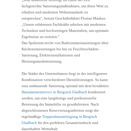
fachgerechte Sanierungsmaßnahmen, um ihren Wert zu
erhalten und modernen Wohnstandards zu
entsprechen“, betont Geschäftsführer Florian Maskus.
„Unsere erfahrenen Fachkräfte arbeiten mit modernen
Techniken und hochwertigen Materialien, um optimale
Ergebnisse zu erzielen.“
Das Spektrum reicht von Badezimmersanierungen über
Küchenerneuerungen bis hin zu Feuchteschäden-
Sanierung, Elektroinstallationen und
Heizungsmodernisierung.
Die Stärke des Unternehmens liegt in der intelligenten
Kombination verschiedener Dienstleistungen. So kann
eine umfassende Sanierung optimal mit dem bewährten
Hausmeisterservice in Bergisch Gladbach
kombiniert
werden, um eine langfristige und professionelle
Betreuung der Immobilie zu gewährleisten. Nach
abgeschlossenen Renovierungsarbeiten sorgt die
regelmäßige
Treppenhausreinigung in Bergisch
Gladbach
für den perfekten Gesamteindruck und
dauerhaften Werterhalt.