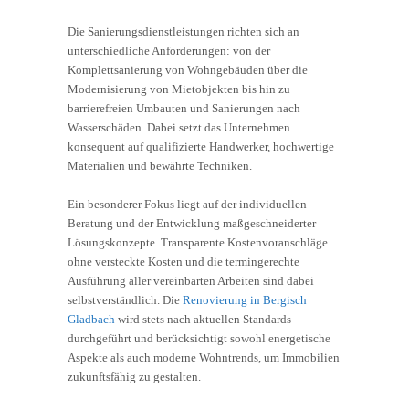
Die Sanierungsdienstleistungen richten sich an
unterschiedliche Anforderungen: von der
Komplettsanierung von Wohngebäuden über die
Modernisierung von Mietobjekten bis hin zu
barrierefreien Umbauten und Sanierungen nach
Wasserschäden. Dabei setzt das Unternehmen
konsequent auf qualifizierte Handwerker, hochwertige
Materialien und bewährte Techniken.
Ein besonderer Fokus liegt auf der individuellen
Beratung und der Entwicklung maßgeschneiderter
Lösungskonzepte. Transparente Kostenvoranschläge
ohne versteckte Kosten und die termingerechte
Ausführung aller vereinbarten Arbeiten sind dabei
selbstverständlich. Die
Renovierung in Bergisch
Gladbach
wird stets nach aktuellen Standards
durchgeführt und berücksichtigt sowohl energetische
Aspekte als auch moderne Wohntrends, um Immobilien
zukunftsfähig zu gestalten.