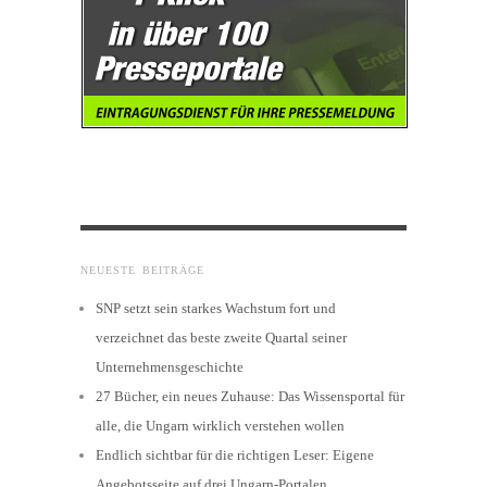
NEUESTE BEITRÄGE
SNP setzt sein starkes Wachstum fort und
verzeichnet das beste zweite Quartal seiner
Unternehmensgeschichte
27 Bücher, ein neues Zuhause: Das Wissensportal für
alle, die Ungarn wirklich verstehen wollen
Endlich sichtbar für die richtigen Leser: Eigene
Angebotsseite auf drei Ungarn-Portalen