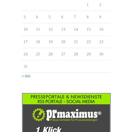
1
2
3
4
5
6
7
8
9
10
11
12
13
14
15
16
17
18
19
20
21
22
23
24
25
26
27
28
29
30
31
« Juli