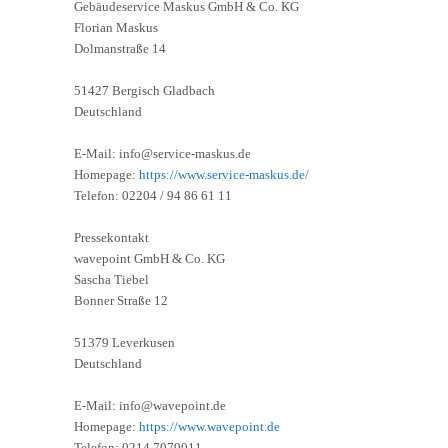
Gebäudeservice Maskus GmbH & Co. KG
Florian Maskus
Dolmanstraße 14
51427 Bergisch Gladbach
Deutschland
E-Mail: info@service-maskus.de
Homepage:
https://www.service-maskus.de/
Telefon: 02204 / 94 86 61 11
Pressekontakt
wavepoint GmbH & Co. KG
Sascha Tiebel
Bonner Straße 12
51379 Leverkusen
Deutschland
E-Mail: info@wavepoint.de
Homepage:
https://www.wavepoint.de
Telefon: 0214 7079011