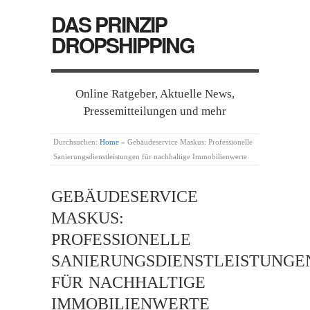
DAS PRINZIP
DROPSHIPPING
Online Ratgeber, Aktuelle News,
Pressemitteilungen und mehr
Durchsuchen:
Home
»
Gebäudeservice Maskus: Professionelle
Sanierungsdienstleistungen für nachhaltige Immobilienwerte
GEBÄUDESERVICE
MASKUS:
PROFESSIONELLE
SANIERUNGSDIENSTLEISTUNGE
FÜR NACHHALTIGE
IMMOBILIENWERTE