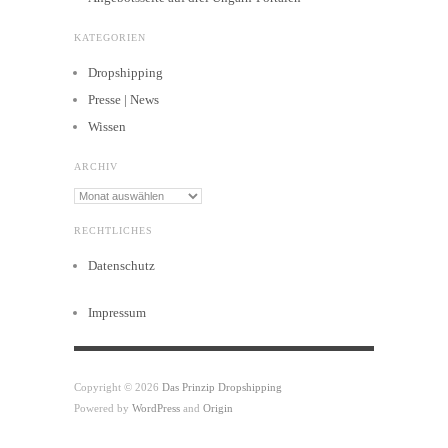
KATEGORIEN
Dropshipping
Presse | News
Wissen
ARCHIV
Archiv
RECHTLICHES
Datenschutz
Impressum
Copyright © 2026
Das Prinzip Dropshipping
Powered by
WordPress
and
Origin