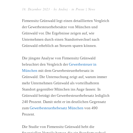
18. Dezember 2023
· by
Andrej
· in
Presse | News
Firmensitz Grünwald legt einen detaillierten Vergleich
der Gewerbesteuerhebesätze von München und
Grünwald vor. Die Ergebnisse zeigen auf, wie
Unternehmen durch einen Standortwechsel nach
Grünwald erheblich an Steuern sparen können.
Die jüngste Analyse von Firmensitz Grünwald
beleuchtet den Vergleich der
Gewerbesteuer in
München
mit dem Gewerbesteuerhebesatz in
Grünwald. Die Untersuchung zeigt auf, warum immer
mehr Unternehmen Grünwald als vorteilhafteren
Standort gegenüber München ins Auge fassen: In
Grünwald beträgt der Gewerbesteuerhebesatz lediglich
240 Prozent. Damit steht er im deutlichen Gegensatz
zum
Gewerbesteuerhebesatz München
von 490
Prozent.
Die Studie von Firmensitz Grünwald hebt die
finanziellen Vorteile hervor, die ein Standortwechsel