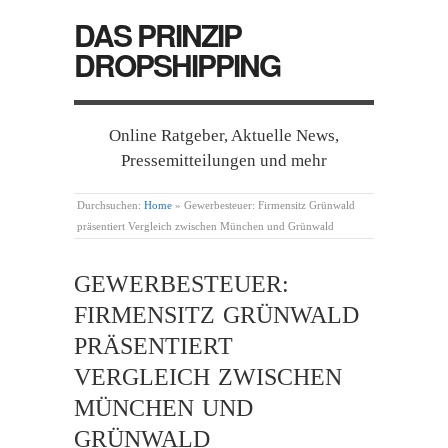
DAS PRINZIP
DROPSHIPPING
Online Ratgeber, Aktuelle News,
Pressemitteilungen und mehr
Durchsuchen:
Home
»
Gewerbesteuer: Firmensitz Grünwald
präsentiert Vergleich zwischen München und Grünwald
GEWERBESTEUER:
FIRMENSITZ GRÜNWALD
PRÄSENTIERT
VERGLEICH ZWISCHEN
MÜNCHEN UND
GRÜNWALD