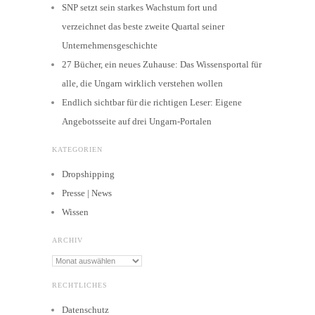
SNP setzt sein starkes Wachstum fort und
verzeichnet das beste zweite Quartal seiner
Unternehmensgeschichte
27 Bücher, ein neues Zuhause: Das Wissensportal für
alle, die Ungarn wirklich verstehen wollen
Endlich sichtbar für die richtigen Leser: Eigene
Angebotsseite auf drei Ungarn-Portalen
KATEGORIEN
Dropshipping
Presse | News
Wissen
ARCHIV
Archiv
RECHTLICHES
Datenschutz