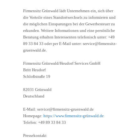
Firmensitz Grünwald lädt Unternehmen ein, sich über
die Vorteile eines Standortwechsels zu informieren und
die möglichen Einsparungen bei der Gewerbesteuer zu
erkunden. Weitere Informationen und eine persönliche
Beratung erhalten Interessenten telefonisch unter: +49
89 33 84 33 oder per E-Mail unter: service@firmensitz-
gruenwald.de.
Firmensitz Grünwald/Heudorf Services GmbH
Britt Heudorf
Schloßstraße 19
82031 Grünwald
Deutschland
E-Mail: service@firmensitz-gruenwald.de
Homepage:
https://www.firmensitz-grünwald.de
Telefon: +49 89 33 84 33
Pressekontakt