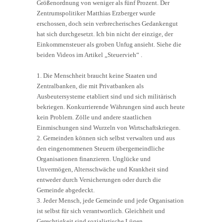
Größenordnung von weniger als fünf Prozent. Der
Zentrumspolitiker Matthias Erzberger wurde
erschossen, doch sein verbrecherisches Gedankengut
hat sich durchgesetzt. Ich bin nicht der einzige, der
Einkommensteuer als groben Unfug ansieht. Siehe die
beiden Videos im Artikel „Steuervieh“ .
1. Die Menschheit braucht keine Staaten und
Zentralbanken, die mit Privatbanken als
Ausbeutersysteme etabliert sind und sich militärisch
bekriegen. Konkurrierende Währungen sind auch heute
kein Problem. Zölle und andere staatlichen
Einmischungen sind Wurzeln von Wirtschaftskriegen.
2. Gemeinden können sich selbst verwalten und aus
den eingenommenen Steuern übergemeindliche
Organisationen finanzieren. Unglücke und
Unvermögen, Altersschwäche und Krankheit sind
entweder durch Versicherungen oder durch die
Gemeinde abgedeckt.
3. Jeder Mensch, jede Gemeinde und jede Organisation
ist selbst für sich verantwortlich. Gleichheit und
Gerechtigkeit sind sozialistische Lügen.