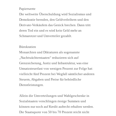
Papierwerte
Die weltweite Überschuldung wird Sozialismus und
Demokratie beenden, den Geldverleihern und den
Derivate-Verkäufern das Genick brechen. Dann tritt
deren Tod ein und es wird kein Geld mehr an
Schmarotzer und Umverteiler gezahlt.
Bürokratien
Monarchien und Diktaturen als sogenannte
„Nachtwächterstaaten“ reduzieren sich auf
Grenzsicherung, Justiz und Infrastruktur, was eine
Umsatzsteuerlast von wenigen Prozent zur Folge hat:
vielleicht fünf Prozent bei Wegfall sämtlicher anderen
Steuern, Abgaben und Preise für behördliche
Dienstleistungen.
Allein die Umverteilungen und Wahlgeschenke in
Sozialstaaten verschlingen riesige Summen und
können nur noch auf Kredit aufrecht erhalten werden.
Die Staatsquote von 50 bis 70 Prozent reicht nicht