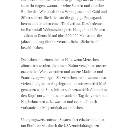
sie nicht fragen, warum einzelne Staaten und einzelne
Reiche den Werterhalt ihres Vermögens durch Gold und
Silber sichern. Sie fallen auf die gängige Propaganda
herein und erleiden einen Totalverlust. Dies bedeutet
im Extremfall Wohnsitzlosigkeit, Hungern und Frieren
– allein in Deutschland über 300.000 Menschen, die
jahrzehntelang für ihre vermeintliche „Sicherheit“
bezahlt haben.
Die haben alle einen dicken Hals, wenn Menschen
alimentiert werden, die unsere Kultur verachten, unsere
materiellen Werte zerstören und unsere Mädchen und
Frauen vergewaltigen. Sie verstehen nicht, warum in so
vielen alltäglichen Angelegenheiten mit zweierlei Maß
gemessen wird. Sie schütten sich verzweifelt Alkohol in
den Kopf, um zumindest am anderen Tag dehydriert mit
Kopfschmerzen aufzuwachen und eventuell noch
vorhandenen Mageninhalt zu erbrechen.
Übergangsweise müssen Staaten aber erhalten bleiben,
um Einflüsse wie durch die USA zurückdrängen zu