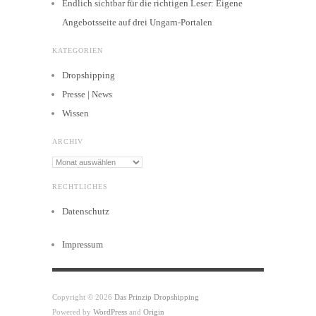
Endlich sichtbar für die richtigen Leser: Eigene
Angebotsseite auf drei Ungarn-Portalen
KATEGORIEN
Dropshipping
Presse | News
Wissen
ARCHIV
Archiv
RECHTLICHES
Datenschutz
Impressum
Copyright © 2026
Das Prinzip Dropshipping
Powered by
WordPress
and
Origin