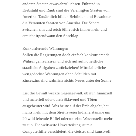
anderen Staaten etwas abzuluchsen. Führend in
Diebstahl und Raub sind die Vereinigten Staaten von
Amerika. Tatsächlich bilden Behörden und Bewohner
die Verarmten Staaten von Amerika. Die Schere
zwischen arm und reich öffnet sich immer mehr und
erreicht irgendwann den Anschlag.
Konkurrierende Währungen
Sollen die Regierungen doch einfach konkurrierende
Währungen zulassen und sich auf auf hoheitliche
staatliche Aufgaben zurückziehen! Mittelalterliche
wertgedeckte Währungen ohne Schulden mit
Zinseszins sind wahrlich nichts Neues unter der Sonne.
Erst die Gewalt weckte Gegengewalt, ob nun finanziell
und materiell oder durch Sklaverei und Töten
ausgebeutet wird. Was heute auf der Erde abgeht, hat
nichts mehr mit dem Streit zweier Indianerstämme um
20 wild lebende Büffel oder um eine Wasserstelle mehr
zu tun. Die weltweite Umverteilung ist mit
Computerhilfe verschleiert, die Geister sind kunstvoll