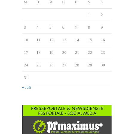
M
D
M
D
F
S
S
1
2
3
4
5
6
7
8
9
10
11
12
13
14
15
16
17
18
19
20
21
22
23
24
25
26
27
28
29
30
31
« Juli