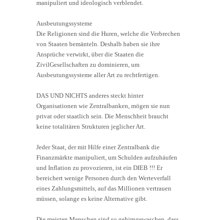
manipuliert und ideologisch verblendet.
Ausbeutungssysteme
Die Religionen sind die Huren, welche die Verbrechen
von Staaten bemänteln. Deshalb haben sie ihre
Ansprüche verwirkt, über die Staaten die
ZivilGesellschaften zu dominieren, um
Ausbeutungssysteme aller Art zu rechtfertigen.
DAS UND NICHTS anderes steckt hinter
Organisationen wie Zentralbanken, mögen sie nun
privat oder staatlich sein. Die Menschheit braucht
keine totalitären Strukturen jeglicher Art.
Jeder Staat, der mit Hilfe einer Zentralbank die
Finanzmärkte manipuliert, um Schulden aufzuhäufen
und Inflation zu provozieren, ist ein DIEB !!! Er
bereichert wenige Personen durch den Werteverfall
eines Zahlungsmittels, auf das Millionen vertrauen
müssen, solange es keine Alternative gibt.
Die meisten Menschen sind so gehirngewaschen, dass