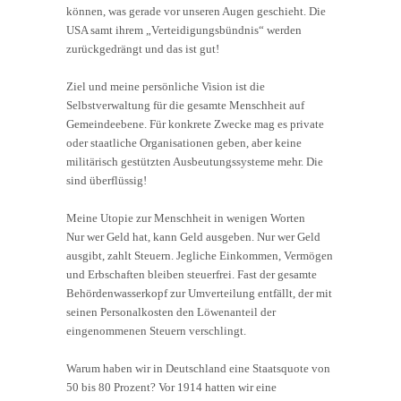
können, was gerade vor unseren Augen geschieht. Die
USA samt ihrem „Verteidigungsbündnis“ werden
zurückgedrängt und das ist gut!
Ziel und meine persönliche Vision ist die
Selbstverwaltung für die gesamte Menschheit auf
Gemeindeebene. Für konkrete Zwecke mag es private
oder staatliche Organisationen geben, aber keine
militärisch gestützten Ausbeutungssysteme mehr. Die
sind überflüssig!
Meine Utopie zur Menschheit in wenigen Worten
Nur wer Geld hat, kann Geld ausgeben. Nur wer Geld
ausgibt, zahlt Steuern. Jegliche Einkommen, Vermögen
und Erbschaften bleiben steuerfrei. Fast der gesamte
Behördenwasserkopf zur Umverteilung entfällt, der mit
seinen Personalkosten den Löwenanteil der
eingenommenen Steuern verschlingt.
Warum haben wir in Deutschland eine Staatsquote von
50 bis 80 Prozent? Vor 1914 hatten wir eine