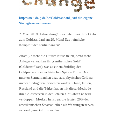
https://neu.dzig.de/de/Goldstandard_Auf-die-eigene-
Strategie-kommt-es-an
2. März 2019 | Eilmeldung! Epochaler Leak: Rückkehr
zum Goldstandard am 29. März! Das heimliche
Komplott der Zentralbanken!
Zitat: „Je mehr die Futures-Kurse fielen, desto mehr
Anleger verkauften ihr „synthetisches Gold“
(Goldzertifikate), was zu einem Sinkflug des
Goldpreises in einer bärischen Spirale führte. Das
nutzten Zentralbanken dazu aus, physisches Gold zu
immer niedrigeren Preisen zu kaufen. China, Indien,
Russland und die Türkei haben mit dieser Methode
ihre Goldreserven in den letzten fünf Jahren nahezu
verdoppelt. Moskau hat sogar die letzten 20% der
amerikanischen Staatsanleihen als Währungsreserven
verkauft, um Gold zu kaufen.