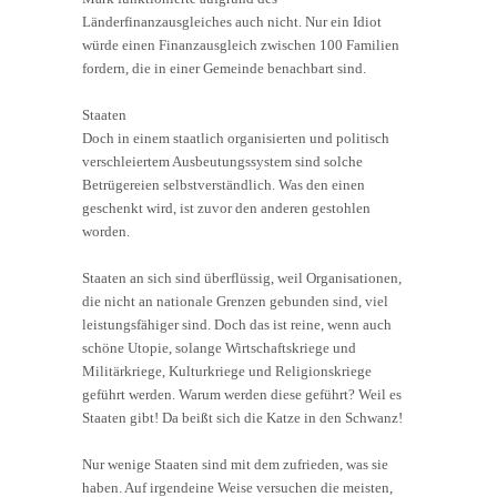
Länderfinanzausgleiches auch nicht. Nur ein Idiot
würde einen Finanzausgleich zwischen 100 Familien
fordern, die in einer Gemeinde benachbart sind.
Staaten
Doch in einem staatlich organisierten und politisch
verschleiertem Ausbeutungssystem sind solche
Betrügereien selbstverständlich. Was den einen
geschenkt wird, ist zuvor den anderen gestohlen
worden.
Staaten an sich sind überflüssig, weil Organisationen,
die nicht an nationale Grenzen gebunden sind, viel
leistungsfähiger sind. Doch das ist reine, wenn auch
schöne Utopie, solange Wirtschaftskriege und
Militärkriege, Kulturkriege und Religionskriege
geführt werden. Warum werden diese geführt? Weil es
Staaten gibt! Da beißt sich die Katze in den Schwanz!
Nur wenige Staaten sind mit dem zufrieden, was sie
haben. Auf irgendeine Weise versuchen die meisten,