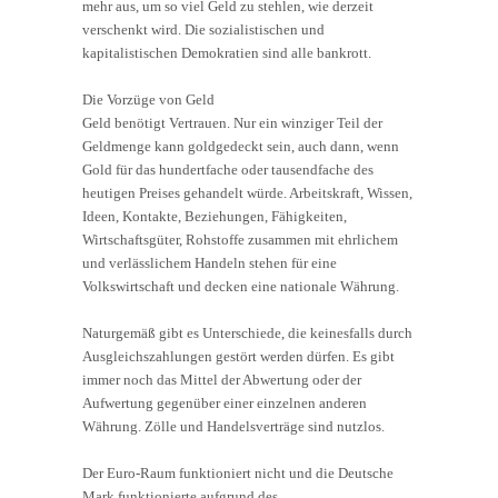
mehr aus, um so viel Geld zu stehlen, wie derzeit
verschenkt wird. Die sozialistischen und
kapitalistischen Demokratien sind alle bankrott.
Die Vorzüge von Geld
Geld benötigt Vertrauen. Nur ein winziger Teil der
Geldmenge kann goldgedeckt sein, auch dann, wenn
Gold für das hundertfache oder tausendfache des
heutigen Preises gehandelt würde. Arbeitskraft, Wissen,
Ideen, Kontakte, Beziehungen, Fähigkeiten,
Wirtschaftsgüter, Rohstoffe zusammen mit ehrlichem
und verlässlichem Handeln stehen für eine
Volkswirtschaft und decken eine nationale Währung.
Naturgemäß gibt es Unterschiede, die keinesfalls durch
Ausgleichszahlungen gestört werden dürfen. Es gibt
immer noch das Mittel der Abwertung oder der
Aufwertung gegenüber einer einzelnen anderen
Währung. Zölle und Handelsverträge sind nutzlos.
Der Euro-Raum funktioniert nicht und die Deutsche
Mark funktionierte aufgrund des