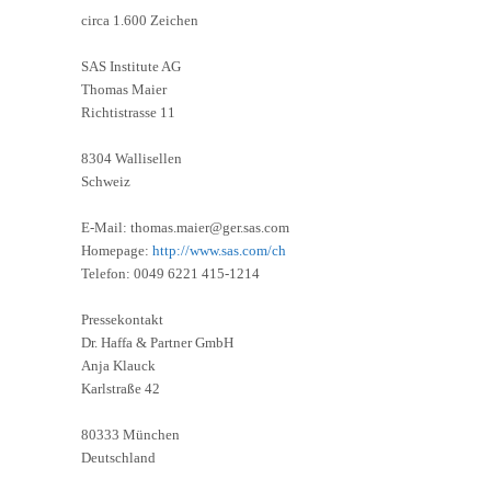
circa 1.600 Zeichen
SAS Institute AG
Thomas Maier
Richtistrasse 11
8304 Wallisellen
Schweiz
E-Mail: thomas.maier@ger.sas.com
Homepage:
http://www.sas.com/ch
Telefon: 0049 6221 415-1214
Pressekontakt
Dr. Haffa & Partner GmbH
Anja Klauck
Karlstraße 42
80333 München
Deutschland