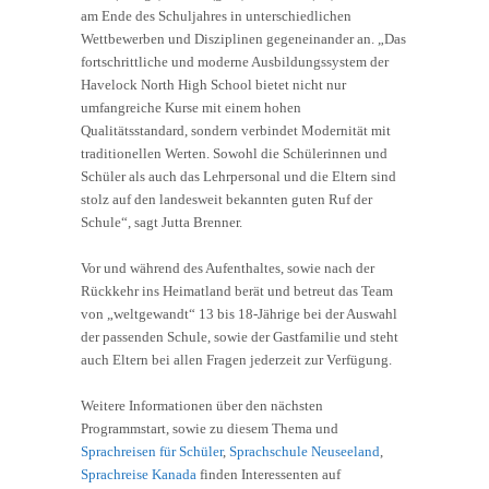
am Ende des Schuljahres in unterschiedlichen
Wettbewerben und Disziplinen gegeneinander an. „Das
fortschrittliche und moderne Ausbildungssystem der
Havelock North High School bietet nicht nur
umfangreiche Kurse mit einem hohen
Qualitätsstandard, sondern verbindet Modernität mit
traditionellen Werten. Sowohl die Schülerinnen und
Schüler als auch das Lehrpersonal und die Eltern sind
stolz auf den landesweit bekannten guten Ruf der
Schule“, sagt Jutta Brenner.
Vor und während des Aufenthaltes, sowie nach der
Rückkehr ins Heimatland berät und betreut das Team
von „weltgewandt“ 13 bis 18-Jährige bei der Auswahl
der passenden Schule, sowie der Gastfamilie und steht
auch Eltern bei allen Fragen jederzeit zur Verfügung.
Weitere Informationen über den nächsten
Programmstart, sowie zu diesem Thema und
Sprachreisen für Schüler
,
Sprachschule Neuseeland
,
Sprachreise Kanada
finden Interessenten auf