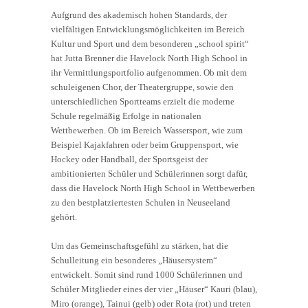
Aufgrund des akademisch hohen Standards, der
vielfältigen Entwicklungsmöglichkeiten im Bereich
Kultur und Sport und dem besonderen „school spirit“
hat Jutta Brenner die Havelock North High School in
ihr Vermittlungsportfolio aufgenommen. Ob mit dem
schuleigenen Chor, der Theatergruppe, sowie den
unterschiedlichen Sportteams erzielt die moderne
Schule regelmäßig Erfolge in nationalen
Wettbewerben. Ob im Bereich Wassersport, wie zum
Beispiel Kajakfahren oder beim Gruppensport, wie
Hockey oder Handball, der Sportsgeist der
ambitionierten Schüler und Schülerinnen sorgt dafür,
dass die Havelock North High School in Wettbewerben
zu den bestplatziertesten Schulen in Neuseeland
gehört.
Um das Gemeinschaftsgefühl zu stärken, hat die
Schulleitung ein besonderes „Häusersystem“
entwickelt. Somit sind rund 1000 Schülerinnen und
Schüler Mitglieder eines der vier „Häuser“ Kauri (blau),
Miro (orange), Tainui (gelb) oder Rota (rot) und treten