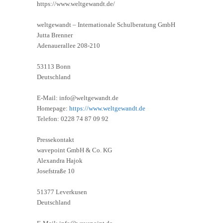
https://www.weltgewandt.de/
weltgewandt – Internationale Schulberatung GmbH
Jutta Brenner
Adenauerallee 208-210
53113 Bonn
Deutschland
E-Mail: info@weltgewandt.de
Homepage:
https://www.weltgewandt.de
Telefon: 0228 74 87 09 92
Pressekontakt
wavepoint GmbH & Co. KG
Alexandra Hajok
Josefstraße 10
51377 Leverkusen
Deutschland