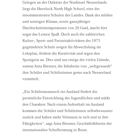
Gelegen an der Ostküste der Nordinsel Neuseelands
liegt die Havelock North High School, eine der
renommiertesten Schulen des Landes. Dank des milden
und sonnigen Klimas, sowie ganzjähriger
Durchschnittstemperaturen von 26 Grad, macht hier
sogar das Lernen Spaß. Doch auch die zahlreichen
Kultur-, Sport- und Freizeitaktivitäten der 1975
gegründeten Schule sorgen für Abwechslung im
Lehrplan, fördern die Kreativität und regen den
Sportgeist an. Dies sind nur einige der vielen Gründe,
warum Jutta Brenner, die Inhaberin von „weltgewandt“
ihre Schüler und Schülerinnen gerne nach Neuseeland
vermittelt.
„Ein Schüleraustausch ins Ausland fördert die
persönliche Entwicklung der Jugendlichen und stärkt
den Charakter. Nach einem Aufenthalt im Ausland
kommen die Schüler und Schülerinnen selbstbewusster
zurück und haben mehr Vertrauen in sich und in ihre
Fähigkeiten“, sagt Jutta Brenner, Geschäftsführerin der
internationalen Schulberatung in Bonn.