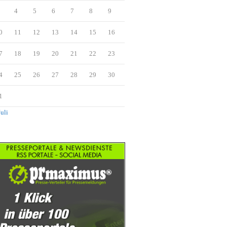
4
5
6
7
8
9
0
11
12
13
14
15
16
7
18
19
20
21
22
23
4
25
26
27
28
29
30
1
Juli