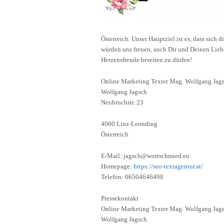
Österreich. Unser Hauptziel ist es, dass sich
würden uns freuen, auch Dir und Deinen Lie
Herzensfreude bereiten zu dürfen!
Online Marketing Texter Mag. Wolfgang Jag
Wolfgang Jagsch
Neubruchstr. 23
4060 Linz-Leonding
Österreich
E-Mail: jagsch@wortschmied.eu
Homepage:
https://seo-textagentur.at/
Telefon: 06504646498
Pressekontakt
Online Marketing Texter Mag. Wolfgang Jag
Wolfgang Jagsch