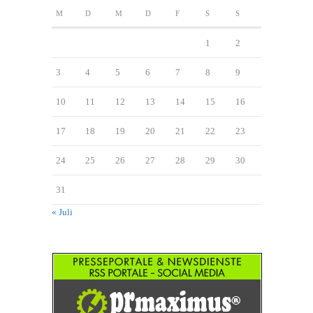
M
D
M
D
F
S
S
1
2
3
4
5
6
7
8
9
10
11
12
13
14
15
16
17
18
19
20
21
22
23
24
25
26
27
28
29
30
31
« Juli