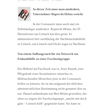
In dieser Zeit muss man umdenken,
Unternehmer Ruprecht Helms switcht
In der Coronazeit muss auch mal ein
Selbständiger umdenken. Ruprecht Helms, der IT-
Dienstleister aus Lörrach hat dies getan. Er
administriert hier weitflächig die Nachbarschaftshilfe
in Lörrach, um Lörrach und blickt sogar zu Nachbarn.
Von einem Aufbaugesuch für ein Netzwerk zur
Einkaufshilfe zu einer Facebookgruppe
Ein Hilferuf auf Facebook war es, Jessy Krauth, eine
Pflegekraft einer Sozialstation wünschte es,
Hilfesuchenden Menschen jetzt in der Coronazeit
helfen zu können, ihr ist das aufgrund der üblichen
arbeitsrechtlichen Bestimmung nicht gestattet dies zu
tun. Darauf aufmerksam war Herr Helms geworden, der
ohne zu zögern die Facebookgruppe „mache mir doch
gärn – Lörrach hilft“ gegründet hatte. Sie hatte in