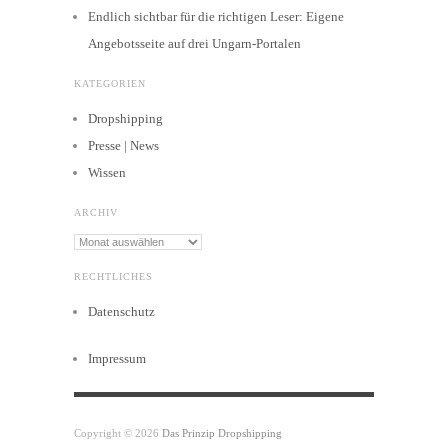
Endlich sichtbar für die richtigen Leser: Eigene
Angebotsseite auf drei Ungarn-Portalen
KATEGORIEN
Dropshipping
Presse | News
Wissen
ARCHIV
Archiv
RECHTLICHES
Datenschutz
Impressum
Copyright © 2026
Das Prinzip Dropshipping