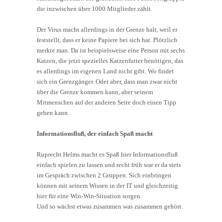
die inzwischen über 1000 Mitglieder zählt.
Der Virus macht allerdings in der Grenze halt, weil er
feststellt, dass er keine Papiere bei sich hat. Plötzlich
merkte man. Da ist beispielsweise eine Person mit sechs
Katzen, die jetzt spezielles Katzenfutter benötigen, das
es allerdings im eigenen Land nicht gibt. Wo findet
sich ein Grenzgänger. Oder aber, dass man zwar nicht
über die Grenze kommen kann, aber seinem
Mitmenschen auf der anderen Seite doch einen Tipp
geben kann.
Informationsfluß, der einfach Spaß macht
Ruprecht Helms macht es Spaß hier Informationsfluß
einfach spielen zu lassen und recht früh war er da stets
im Gespräch zwischen 2 Gruppen. Sich einbringen
können mit seinem Wissen in der IT und gleichzeitig
hier für eine Win-Win-Situation sorgen.
Und so wächst etwas zusammen was zusammen gehört.