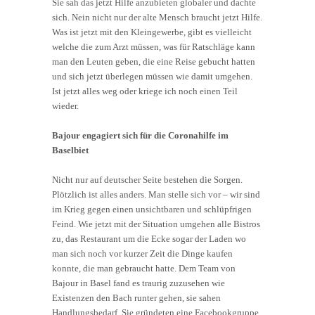
Sie sah das jetzt Hilfe anzubieten globaler und dachte
sich. Nein nicht nur der alte Mensch braucht jetzt Hilfe.
Was ist jetzt mit den Kleingewerbe, gibt es vielleicht
welche die zum Arzt müssen, was für Ratschläge kann
man den Leuten geben, die eine Reise gebucht hatten
und sich jetzt überlegen müssen wie damit umgehen.
Ist jetzt alles weg oder kriege ich noch einen Teil
wieder.
Bajour engagiert sich für die Coronahilfe im
Baselbiet
Nicht nur auf deutscher Seite bestehen die Sorgen.
Plötzlich ist alles anders. Man stelle sich vor – wir sind
im Krieg gegen einen unsichtbaren und schlüpfrigen
Feind. Wie jetzt mit der Situation umgehen alle Bistros
zu, das Restaurant um die Ecke sogar der Laden wo
man sich noch vor kurzer Zeit die Dinge kaufen
konnte, die man gebraucht hatte. Dem Team von
Bajour in Basel fand es traurig zuzusehen wie
Existenzen den Bach runter gehen, sie sahen
Handlungsbedarf. Sie gründeten eine Facebookgruppe,