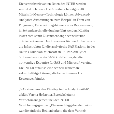
Die vertriebsrelevanten Daten der INTER werden
zentral durch deren DV-Abteilung bereitgestellt.
Mittels In-Memory-Technologie können Advanced-
Analytics-Auswertungen, zum Beispiel in Form von
Prognosen, Entscheidungsbäumen oder Regressionen,
in Sekundenschnelle durchgeführt werden. Künftig
lassen sich somit Zusammenhänge schneller und
präziser erkennen. Das Know-how für den Aufbau sowie
die Infrastruktur für die analytische SAS Platform in der
Azure-Cloud von Microsoft stellt HMS Analytical
Software bereit – ein SAS Gold-Partner, der die
notwendige Expertise für SAS und Microsoft vereint.
Die INTER erhält so eine schnell skalierbare,
zukunftsfähige Lösung, die keine internen IT-
Ressourcen bindet.
„SAS ebnet uns den Einstieg in die Analytics-Welt“,
erklärt Verena Hofstetter, Bereichsleiterin
Vertriebsmanagement bei der INTER
Versicherungsgruppe. „Ein ausschlaggebender Faktor
war die einfache Bedienbarkeit, die dem Vertrieb