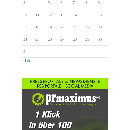
3
4
5
6
7
8
9
10
11
12
13
14
15
16
17
18
19
20
21
22
23
24
25
26
27
28
29
30
31
« Juli