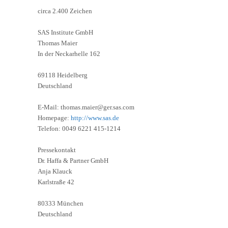
circa 2.400 Zeichen
SAS Institute GmbH
Thomas Maier
In der Neckarhelle 162
69118 Heidelberg
Deutschland
E-Mail: thomas.maier@ger.sas.com
Homepage:
http://www.sas.de
Telefon: 0049 6221 415-1214
Pressekontakt
Dr. Haffa & Partner GmbH
Anja Klauck
Karlstraße 42
80333 München
Deutschland