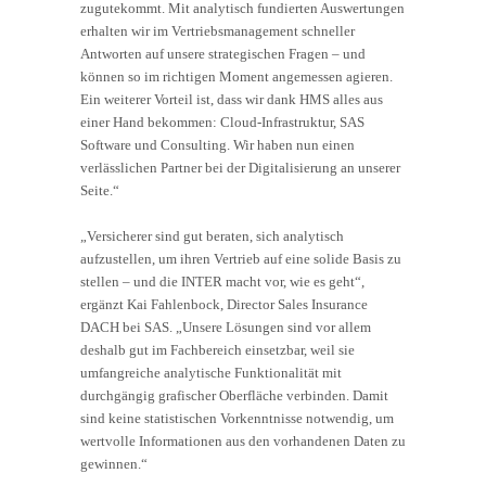
zugutekommt. Mit analytisch fundierten Auswertungen
erhalten wir im Vertriebsmanagement schneller
Antworten auf unsere strategischen Fragen – und
können so im richtigen Moment angemessen agieren.
Ein weiterer Vorteil ist, dass wir dank HMS alles aus
einer Hand bekommen: Cloud-Infrastruktur, SAS
Software und Consulting. Wir haben nun einen
verlässlichen Partner bei der Digitalisierung an unserer
Seite.“
„Versicherer sind gut beraten, sich analytisch
aufzustellen, um ihren Vertrieb auf eine solide Basis zu
stellen – und die INTER macht vor, wie es geht“,
ergänzt Kai Fahlenbock, Director Sales Insurance
DACH bei SAS. „Unsere Lösungen sind vor allem
deshalb gut im Fachbereich einsetzbar, weil sie
umfangreiche analytische Funktionalität mit
durchgängig grafischer Oberfläche verbinden. Damit
sind keine statistischen Vorkenntnisse notwendig, um
wertvolle Informationen aus den vorhandenen Daten zu
gewinnen.“