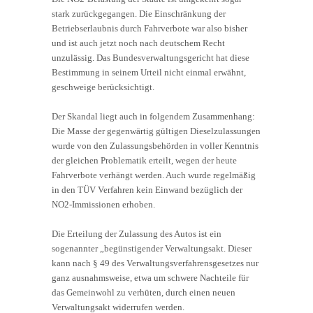
stark zurückgegangen. Die Einschränkung der
Betriebserlaubnis durch Fahrverbote war also bisher
und ist auch jetzt noch nach deutschem Recht
unzulässig. Das Bundesverwaltungsgericht hat diese
Bestimmung in seinem Urteil nicht einmal erwähnt,
geschweige berücksichtigt.
Der Skandal liegt auch in folgendem Zusammenhang:
Die Masse der gegenwärtig gültigen Dieselzulassungen
wurde von den Zulassungsbehörden in voller Kenntnis
der gleichen Problematik erteilt, wegen der heute
Fahrverbote verhängt werden. Auch wurde regelmäßig
in den TÜV Verfahren kein Einwand bezüglich der
NO2-Immissionen erhoben.
Die Erteilung der Zulassung des Autos ist ein
sogenannter „begünstigender Verwaltungsakt. Dieser
kann nach § 49 des Verwaltungsverfahrensgesetzes nur
ganz ausnahmsweise, etwa um schwere Nachteile für
das Gemeinwohl zu verhüten, durch einen neuen
Verwaltungsakt widerrufen werden.