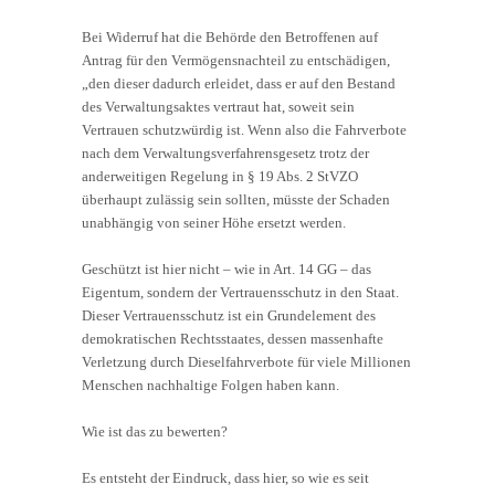
Bei Widerruf hat die Behörde den Betroffenen auf
Antrag für den Vermögensnachteil zu entschädigen,
„den dieser dadurch erleidet, dass er auf den Bestand
des Verwaltungsaktes vertraut hat, soweit sein
Vertrauen schutzwürdig ist. Wenn also die Fahrverbote
nach dem Verwaltungsverfahrensgesetz trotz der
anderweitigen Regelung in § 19 Abs. 2 StVZO
überhaupt zulässig sein sollten, müsste der Schaden
unabhängig von seiner Höhe ersetzt werden.
Geschützt ist hier nicht – wie in Art. 14 GG – das
Eigentum, sondern der Vertrauensschutz in den Staat.
Dieser Vertrauensschutz ist ein Grundelement des
demokratischen Rechtsstaates, dessen massenhafte
Verletzung durch Dieselfahrverbote für viele Millionen
Menschen nachhaltige Folgen haben kann.
Wie ist das zu bewerten?
Es entsteht der Eindruck, dass hier, so wie es seit