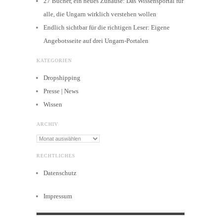
27 Bücher, ein neues Zuhause: Das Wissensportal für
alle, die Ungarn wirklich verstehen wollen
Endlich sichtbar für die richtigen Leser: Eigene
Angebotsseite auf drei Ungarn-Portalen
KATEGORIEN
Dropshipping
Presse | News
Wissen
ARCHIV
Archiv
RECHTLICHES
Datenschutz
Impressum