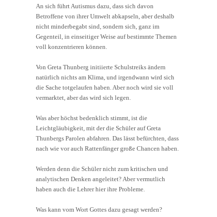
An sich führt Autismus dazu, dass sich davon
Betroffene von ihrer Umwelt abkapseln, aber deshalb
nicht minderbegabt sind, sondern sich, ganz im
Gegenteil, in einseitiger Weise auf bestimmte Themen
voll konzentrieren können.
Von Greta Thunberg initiierte Schulstreiks ändern
natürlich nichts am Klima, und irgendwann wird sich
die Sache totgelaufen haben. Aber noch wird sie voll
vermarktet, aber das wird sich legen.
Was aber höchst bedenklich stimmt, ist die
Leichtgläubigkeit, mit der die Schüler auf Greta
Thunbergs Parolen abfahren. Das lässt befürchten, dass
nach wie vor auch Rattenfänger große Chancen haben.
Werden denn die Schüler nicht zum kritischen und
analytischen Denken angeleitet? Aber vermutlich
haben auch die Lehrer hier ihre Probleme.
Was kann vom Wort Gottes dazu gesagt werden?