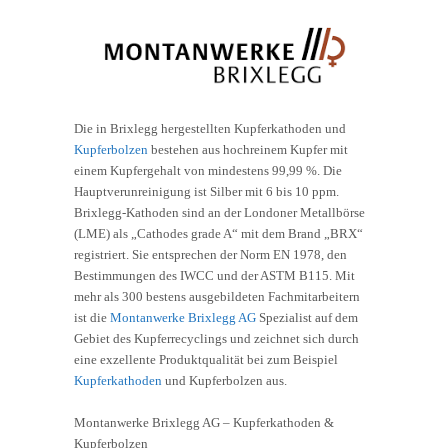
Die in Brixlegg hergestellten Kupferkathoden und
Kupferbolzen
bestehen aus hochreinem Kupfer mit
einem Kupfergehalt von mindestens 99,99 %. Die
Hauptverunreinigung ist Silber mit 6 bis 10 ppm.
Brixlegg-Kathoden sind an der Londoner Metallbörse
(LME) als „Cathodes grade A“ mit dem Brand „BRX“
registriert. Sie entsprechen der Norm EN 1978, den
Bestimmungen des IWCC und der ASTM B115. Mit
mehr als 300 bestens ausgebildeten Fachmitarbeitern
ist die
Montanwerke Brixlegg AG
Spezialist auf dem
Gebiet des Kupferrecyclings und zeichnet sich durch
eine exzellente Produktqualität bei zum Beispiel
Kupferkathoden
und Kupferbolzen aus.
Montanwerke Brixlegg AG – Kupferkathoden &
Kupferbolzen