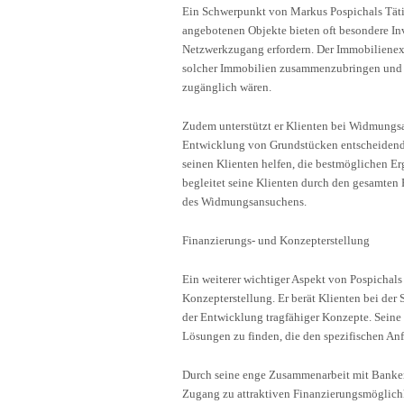
Ein Schwerpunkt von Markus Pospichals Tätigk
angebotenen Objekte bieten oft besondere In
Netzwerkzugang erfordern. Der Immobilienex
solcher Immobilien zusammenzubringen und s
zugänglich wären.
Zudem unterstützt er Klienten bei Widmungsa
Entwicklung von Grundstücken entscheidend 
seinen Klienten helfen, die bestmöglichen Er
begleitet seine Klienten durch den gesamten
des Widmungsansuchens.
Finanzierungs- und Konzepterstellung
Ein weiterer wichtiger Aspekt von Pospichals 
Konzepterstellung. Er berät Klienten bei der
der Entwicklung tragfähiger Konzepte. Seine
Lösungen zu finden, die den spezifischen Anf
Durch seine enge Zusammenarbeit mit Banken
Zugang zu attraktiven Finanzierungsmöglichk