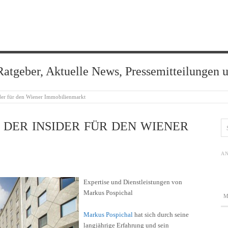
Ratgeber, Aktuelle News, Pressemitteilungen 
der für den Wiener Immobilienmarkt
 DER INSIDER FÜR DEN WIENER
AN
Expertise und Dienstleistungen von
Markus Pospichal
Markus Pospichal
hat sich durch seine
langjährige Erfahrung und sein