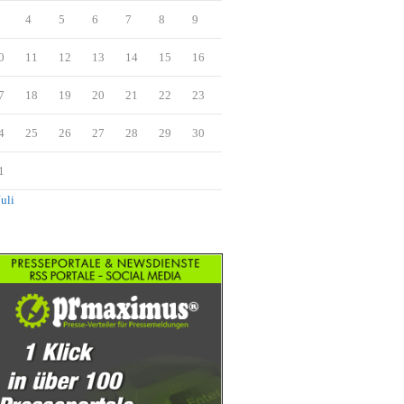
4
5
6
7
8
9
0
11
12
13
14
15
16
7
18
19
20
21
22
23
4
25
26
27
28
29
30
1
Juli