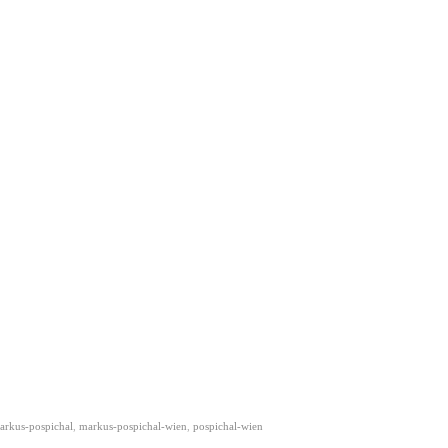
arkus-pospichal
,
markus-pospichal-wien
,
pospichal-wien