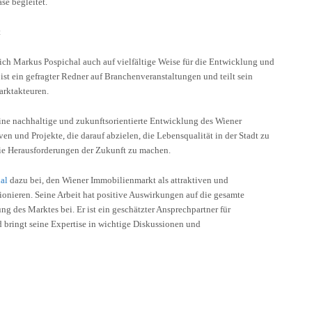
se begleitet.
t
 sich Markus Pospichal auch auf vielfältige Weise für die Entwicklung und
st ein gefragter Redner auf Branchenveranstaltungen und teilt sein
arktakteuren.
eine nachhaltige und zukunftsorientierte Entwicklung des Wiener
ven und Projekte, die darauf abzielen, die Lebensqualität in der Stadt zu
die Herausforderungen der Zukunft zu machen.
al
dazu bei, den Wiener Immobilienmarkt als attraktiven und
ionieren. Seine Arbeit hat positive Auswirkungen auf die gesamte
ng des Marktes bei. Er ist ein geschätzter Ansprechpartner für
bringt seine Expertise in wichtige Diskussionen und