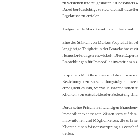
zu verstehen und zu gestalten, ist besonders w
Dabei berücksichtigt er stets die individuell
Ergebnisse zu erzielen.
Tiefgreifende Marktkenntnis und Netzwerk
Eine der Stärken von Markus Pospichal ist se
langjährige Tätigkeit in der Branche hat er 
Herausforderungen entwickelt. Diese Experti
Empfehlungen für Immobilieninvestitionen z
Pospichals Marktkenntnis wird durch sein um
Beziehungen zu Entscheidungsträgern, Inves
ermöglicht es ihm, wertvolle Informationen u
Klienten von entscheidender Bedeutung sind
Durch seine Präsenz auf wichtigen Branchenv
Immobilienexperte sein Wissen stets auf dem 
Innovationen und Möglichkeiten, die er in sei
Klienten einen Wissensvorsprung zu verschaff
treffen.