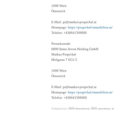
1090 Wien
Österreich
E-Mail: pr@markus-pospichal.at
Homepage:
https://pospichal-immobilien.at/
Telefon: +436641509000
Pressekontakt
0800 Immo Invest Holding GmbH
Markus Pospichal
Hörlgasse 7 EG1-5
1090 Wien
Österreich
E-Mail: pr@markus-pospichal.at
Homepage:
https://pospichal-immobilien.at/
Telefon: +436641509000
Schlagwörter:
0800-immoinvest
,
0800-operations
,
m