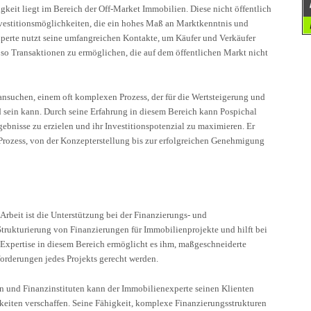
eit liegt im Bereich der Off-Market Immobilien. Diese nicht öffentlich
vestitionsmöglichkeiten, die ein hohes Maß an Marktkenntnis und
perte nutzt seine umfangreichen Kontakte, um Käufer und Verkäufer
o Transaktionen zu ermöglichen, die auf dem öffentlichen Markt nicht
nsuchen, einem oft komplexen Prozess, der für die Wertsteigerung und
sein kann. Durch seine Erfahrung in diesem Bereich kann Pospichal
gebnisse zu erzielen und ihr Investitionspotenzial zu maximieren. Er
 Prozess, von der Konzepterstellung bis zur erfolgreichen Genehmigung
Arbeit ist die Unterstützung bei der Finanzierungs- und
 Strukturierung von Finanzierungen für Immobilienprojekte und hilft bei
 Expertise in diesem Bereich ermöglicht es ihm, maßgeschneiderte
orderungen jedes Projekts gerecht werden.
 und Finanzinstituten kann der Immobilienexperte seinen Klienten
eiten verschaffen. Seine Fähigkeit, komplexe Finanzierungsstrukturen