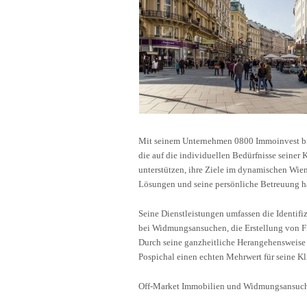
Mit seinem Unternehmen 0800 Immoinvest biet
die auf die individuellen Bedürfnisse seiner K
unterstützen, ihre Ziele im dynamischen Wie
Lösungen und seine persönliche Betreuung hat 
Seine Dienstleistungen umfassen die Identif
bei Widmungsansuchen, die Erstellung von F
Durch seine ganzheitliche Herangehensweise 
Pospichal einen echten Mehrwert für seine Kl
Off-Market Immobilien und Widmungsansuc