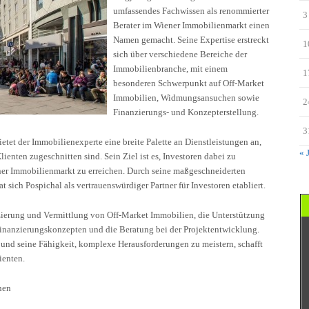
umfassendes Fachwissen als renommierter
3
Berater im Wiener Immobilienmarkt einen
Namen gemacht. Seine Expertise erstreckt
1
sich über verschiedene Bereiche der
Immobilienbranche, mit einem
1
besonderen Schwerpunkt auf Off-Market
Immobilien, Widmungsansuchen sowie
2
Finanzierungs- und Konzepterstellung.
3
et der Immobilienexperte eine breite Palette an Dienstleistungen an,
« 
lienten zugeschnitten sind. Sein Ziel ist es, Investoren dabei zu
ner Immobilienmarkt zu erreichen. Durch seine maßgeschneiderten
sich Pospichal als vertrauenswürdiger Partner für Investoren etabliert.
izierung und Vermittlung von Off-Market Immobilien, die Unterstützung
inanzierungskonzepten und die Beratung bei der Projektentwicklung.
und seine Fähigkeit, komplexe Herausforderungen zu meistern, schafft
ienten.
hen