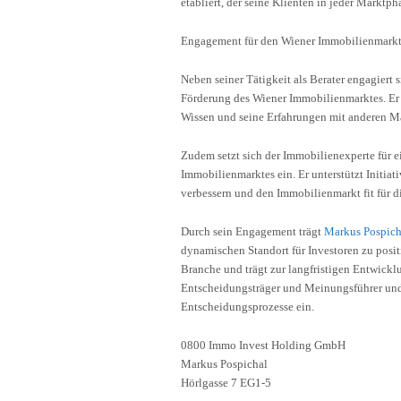
etabliert, der seine Klienten in jeder Marktpha
Engagement für den Wiener Immobilienmark
Neben seiner Tätigkeit als Berater engagiert
Förderung des Wiener Immobilienmarktes. Er i
Wissen und seine Erfahrungen mit anderen M
Zudem setzt sich der Immobilienexperte für 
Immobilienmarktes ein. Er unterstützt Initiati
verbessern und den Immobilienmarkt fit für 
Durch sein Engagement trägt
Markus Pospich
dynamischen Standort für Investoren zu posit
Branche und trägt zur langfristigen Entwicklu
Entscheidungsträger und Meinungsführer und 
Entscheidungsprozesse ein.
0800 Immo Invest Holding GmbH
Markus Pospichal
Hörlgasse 7 EG1-5