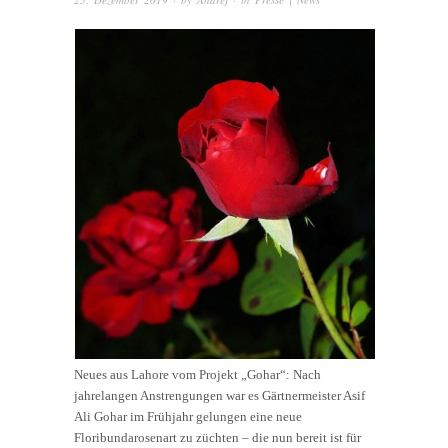
Neues aus Lahore vom Projekt „Gohar“: Nach
jahrelangen Anstrengungen war es Gärtnermeister Asif
Ali Gohar im Frühjahr gelungen eine neue
Floribundarosenart zu züchten – die nun bereit ist für