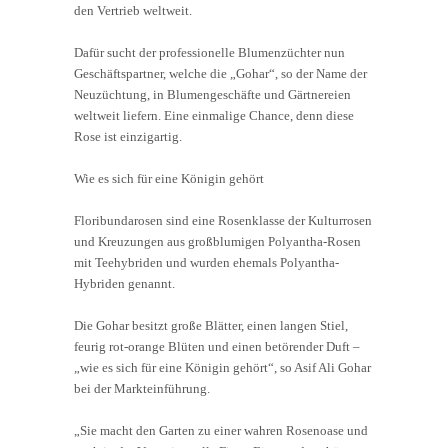
den Vertrieb weltweit.
Dafür sucht der professionelle Blumenzüchter nun
Geschäftspartner, welche die „Gohar“, so der Name der
Neuzüchtung, in Blumengeschäfte und Gärtnereien
weltweit liefern. Eine einmalige Chance, denn diese
Rose ist einzigartig.
Wie es sich für eine Königin gehört
Floribundarosen sind eine Rosenklasse der Kulturrosen
und Kreuzungen aus großblumigen Polyantha-Rosen
mit Teehybriden und wurden ehemals Polyantha-
Hybriden genannt.
Die Gohar besitzt große Blätter, einen langen Stiel,
feurig rot-orange Blüten und einen betörender Duft –
„wie es sich für eine Königin gehört“, so Asif Ali Gohar
bei der Markteinführung.
„Sie macht den Garten zu einer wahren Rosenoase und