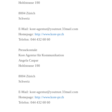
Hohlstrasse 190
8004 Zürich
Schweiz
E-Mail: kore-agentur@youtrust.33mail.com
Homepage:
http://www.kore-pr.ch
Telefon: 044 432 60 60
Pressekontakt
Kore Agentur für Kommunikation
Angela Caspar
Hohlstrasse 190
8004 Zürich
Schweiz
E-Mail: kore-agentur@youtrust.33mail.com
Homepage:
http://www.kore-pr.ch
Telefon: 044 432 60 60