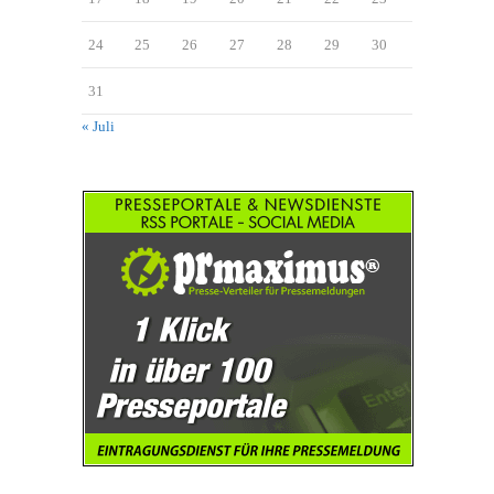
24
25
26
27
28
29
30
31
« Juli