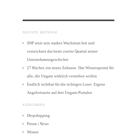
NEUESTE BEITRÄGE
SNP setzt sein starkes Wachstum fort und
verzeichnet das beste zweite Quartal seiner
Unternehmensgeschichte
27 Bücher, ein neues Zuhause: Das Wissensportal für
alle, die Ungarn wirklich verstehen wollen
Endlich sichtbar für die richtigen Leser: Eigene
Angebotsseite auf drei Ungarn-Portalen
KATEGORIEN
Dropshipping
Presse | News
Wissen