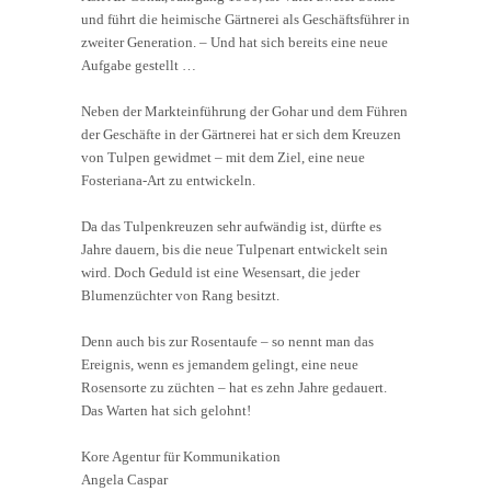
und führt die heimische Gärtnerei als Geschäftsführer in
zweiter Generation. – Und hat sich bereits eine neue
Aufgabe gestellt …
Neben der Markteinführung der Gohar und dem Führen
der Geschäfte in der Gärtnerei hat er sich dem Kreuzen
von Tulpen gewidmet – mit dem Ziel, eine neue
Fosteriana-Art zu entwickeln.
Da das Tulpenkreuzen sehr aufwändig ist, dürfte es
Jahre dauern, bis die neue Tulpenart entwickelt sein
wird. Doch Geduld ist eine Wesensart, die jeder
Blumenzüchter von Rang besitzt.
Denn auch bis zur Rosentaufe – so nennt man das
Ereignis, wenn es jemandem gelingt, eine neue
Rosensorte zu züchten – hat es zehn Jahre gedauert.
Das Warten hat sich gelohnt!
Kore Agentur für Kommunikation
Angela Caspar